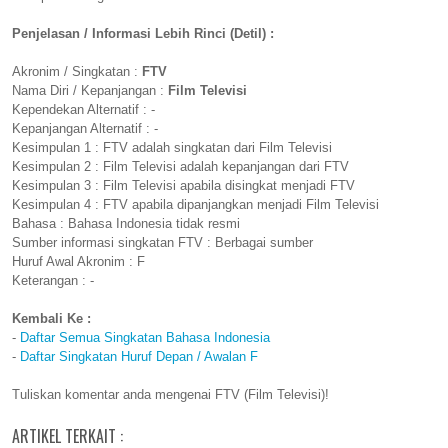
Penjelasan / Informasi Lebih Rinci (Detil) :
Akronim / Singkatan :
FTV
Nama Diri / Kepanjangan :
Film Televisi
Kependekan Alternatif : -
Kepanjangan Alternatif : -
Kesimpulan 1 : FTV adalah singkatan dari Film Televisi
Kesimpulan 2 : Film Televisi adalah kepanjangan dari FTV
Kesimpulan 3 : Film Televisi apabila disingkat menjadi FTV
Kesimpulan 4 : FTV apabila dipanjangkan menjadi Film Televisi
Bahasa : Bahasa Indonesia tidak resmi
Sumber informasi singkatan FTV : Berbagai sumber
Huruf Awal Akronim : F
Keterangan : -
Kembali Ke :
-
Daftar Semua Singkatan Bahasa Indonesia
-
Daftar Singkatan Huruf Depan / Awalan F
Tuliskan komentar anda mengenai FTV (Film Televisi)!
ARTIKEL TERKAIT :