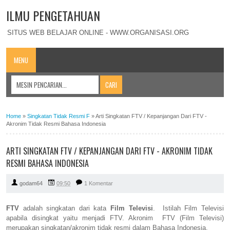
ILMU PENGETAHUAN
SITUS WEB BELAJAR ONLINE - WWW.ORGANISASI.ORG
MENU
Home
»
Singkatan Tidak Resmi F
»
Arti Singkatan FTV / Kepanjangan Dari FTV -
Akronim Tidak Resmi Bahasa Indonesia
ARTI SINGKATAN FTV / KEPANJANGAN DARI FTV - AKRONIM TIDAK
RESMI BAHASA INDONESIA
godam64
09:50
1 Komentar
FTV
adalah singkatan dari kata
Film Televisi
. Istilah Film Televisi
apabila disingkat yaitu menjadi FTV. Akronim FTV (Film Televisi)
merupakan singkatan/akronim tidak resmi dalam Bahasa Indonesia.