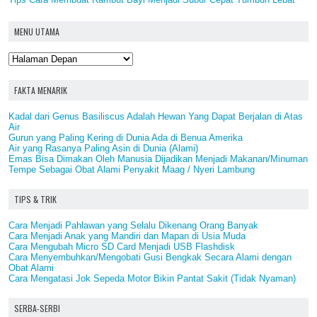
MENU UTAMA
FAKTA MENARIK
Kadal dari Genus Basiliscus Adalah Hewan Yang Dapat Berjalan di Atas
Air
Gurun yang Paling Kering di Dunia Ada di Benua Amerika
Air yang Rasanya Paling Asin di Dunia (Alami)
Emas Bisa Dimakan Oleh Manusia Dijadikan Menjadi Makanan/Minuman
Tempe Sebagai Obat Alami Penyakit Maag / Nyeri Lambung
TIPS & TRIK
Cara Menjadi Pahlawan yang Selalu Dikenang Orang Banyak
Cara Menjadi Anak yang Mandiri dan Mapan di Usia Muda
Cara Mengubah Micro SD Card Menjadi USB Flashdisk
Cara Menyembuhkan/Mengobati Gusi Bengkak Secara Alami dengan
Obat Alami
Cara Mengatasi Jok Sepeda Motor Bikin Pantat Sakit (Tidak Nyaman)
SERBA-SERBI