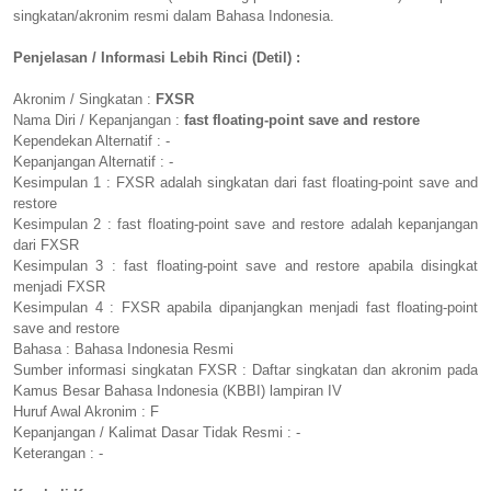
singkatan/akronim resmi dalam Bahasa Indonesia.
Penjelasan / Informasi Lebih Rinci (Detil) :
Akronim / Singkatan :
FXSR
Nama Diri / Kepanjangan :
fast floating-point save and restore
Kependekan Alternatif : -
Kepanjangan Alternatif : -
Kesimpulan 1 : FXSR adalah singkatan dari fast floating-point save and
restore
Kesimpulan 2 : fast floating-point save and restore adalah kepanjangan
dari FXSR
Kesimpulan 3 : fast floating-point save and restore apabila disingkat
menjadi FXSR
Kesimpulan 4 : FXSR apabila dipanjangkan menjadi fast floating-point
save and restore
Bahasa : Bahasa Indonesia Resmi
Sumber informasi singkatan FXSR : Daftar singkatan dan akronim pada
Kamus Besar Bahasa Indonesia (KBBI) lampiran IV
Huruf Awal Akronim : F
Kepanjangan / Kalimat Dasar Tidak Resmi : -
Keterangan : -