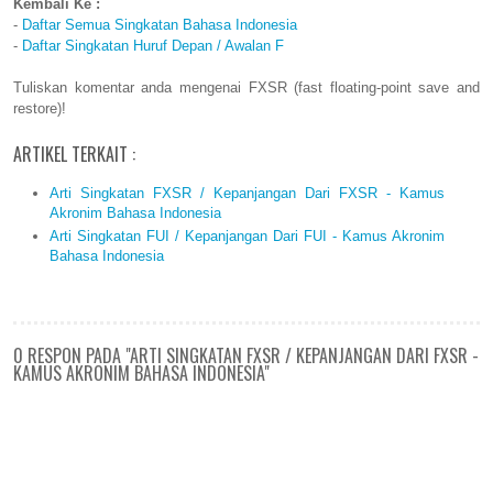
Kembali Ke :
-
Daftar Semua Singkatan Bahasa Indonesia
-
Daftar Singkatan Huruf Depan / Awalan F
Tuliskan komentar anda mengenai FXSR (fast floating-point save and
restore)!
ARTIKEL TERKAIT :
Arti Singkatan FXSR / Kepanjangan Dari FXSR - Kamus
Akronim Bahasa Indonesia
Arti Singkatan FUI / Kepanjangan Dari FUI - Kamus Akronim
Bahasa Indonesia
0 RESPON PADA "ARTI SINGKATAN FXSR / KEPANJANGAN DARI FXSR -
KAMUS AKRONIM BAHASA INDONESIA"