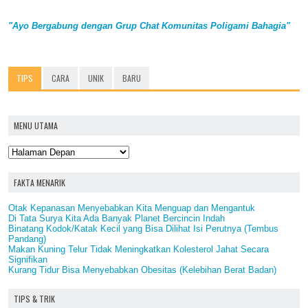
"Ayo Bergabung dengan Grup Chat Komunitas Poligami Bahagia"
TIPS
CARA
UNIK
BARU
MENU UTAMA
FAKTA MENARIK
Otak Kepanasan Menyebabkan Kita Menguap dan Mengantuk
Di Tata Surya Kita Ada Banyak Planet Bercincin Indah
Binatang Kodok/Katak Kecil yang Bisa Dilihat Isi Perutnya (Tembus
Pandang)
Makan Kuning Telur Tidak Meningkatkan Kolesterol Jahat Secara
Signifikan
Kurang Tidur Bisa Menyebabkan Obesitas (Kelebihan Berat Badan)
TIPS & TRIK