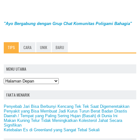
"Ayo Bergabung dengan Grup Chat Komunitas Poligami Bahagia"
TIPS
CARA
UNIK
BARU
MENU UTAMA
FAKTA MENARIK
Penyebab Jari Bisa Berbunyi Kencang Tek Tek Saat Digemeretakkan
Penyakit yang Bisa Membuat Jadi Kurus Turun Berat Badan Drastis
Daerah / Tempat yang Paling Sering Hujan (Basah) di Dunia Ini
Makan Kuning Telur Tidak Meningkatkan Kolesterol Jahat Secara
Signifikan
Ketebalan Es di Greenland yang Sangat Tebal Sekali