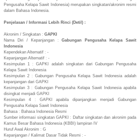
Pengusaha Kelapa Sawit Indonesia) merupakan singkatan/akronim resmi
dalam Bahasa Indonesia.
Penjelasan / Informasi Lebih Rinci (Detil) :
Akronim / Singkatan :
GAPKI
Nama Diri / Kepanjangan :
Gabungan Pengusaha Kelapa Sawit
Indonesia
Kependekan Alternatif : -
Kepanjangan Alternatif : -
Kesimpulan 1 : GAPKI adalah singkatan dari Gabungan Pengusaha
Kelapa Sawit Indonesia
Kesimpulan 2 : Gabungan Pengusaha Kelapa Sawit Indonesia adalah
kepanjangan dari GAPKI
Kesimpulan 3 : Gabungan Pengusaha Kelapa Sawit Indonesia apabila
disingkat menjadi GAPKI
Kesimpulan 4 : GAPKI apabila dipanjangkan menjadi Gabungan
Pengusaha Kelapa Sawit Indonesia
Bahasa : Bahasa Indonesia Resmi
Sumber informasi singkatan GAPKI : Daftar singkatan dan akronim pada
Kamus Besar Bahasa Indonesia (KBBI) lampiran IV
Huruf Awal Akronim : G
Kepanjangan / Kalimat Dasar Tidak Resmi : -