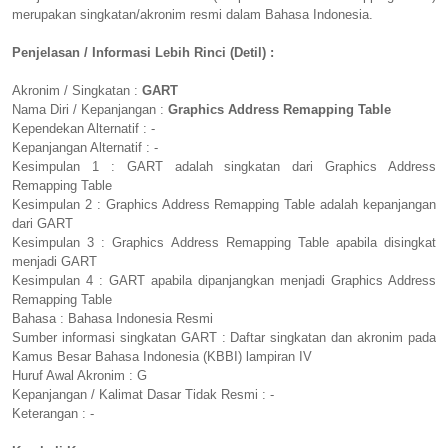
merupakan singkatan/akronim resmi dalam Bahasa Indonesia.
Penjelasan / Informasi Lebih Rinci (Detil) :
Akronim / Singkatan :
GART
Nama Diri / Kepanjangan :
Graphics Address Remapping Table
Kependekan Alternatif : -
Kepanjangan Alternatif : -
Kesimpulan 1 : GART adalah singkatan dari Graphics Address
Remapping Table
Kesimpulan 2 : Graphics Address Remapping Table adalah kepanjangan
dari GART
Kesimpulan 3 : Graphics Address Remapping Table apabila disingkat
menjadi GART
Kesimpulan 4 : GART apabila dipanjangkan menjadi Graphics Address
Remapping Table
Bahasa : Bahasa Indonesia Resmi
Sumber informasi singkatan GART : Daftar singkatan dan akronim pada
Kamus Besar Bahasa Indonesia (KBBI) lampiran IV
Huruf Awal Akronim : G
Kepanjangan / Kalimat Dasar Tidak Resmi : -
Keterangan : -