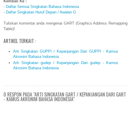
Kembali Ke :
-
Daftar Semua Singkatan Bahasa Indonesia
-
Daftar Singkatan Huruf Depan / Awalan G
Tuliskan komentar anda mengenai GART (Graphics Address Remapping
Table)!
ARTIKEL TERKAIT :
Arti Singkatan GUPPI / Kepanjangan Dari GUPPI - Kamus
Akronim Bahasa Indonesia
Arti Singkatan gudep / Kepanjangan Dari gudep - Kamus
Akronim Bahasa Indonesia
0 RESPON PADA "ARTI SINGKATAN GART / KEPANJANGAN DARI GART
- KAMUS AKRONIM BAHASA INDONESIA"