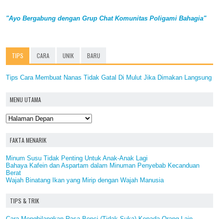
"Ayo Bergabung dengan Grup Chat Komunitas Poligami Bahagia"
TIPS
CARA
UNIK
BARU
Tips Cara Membuat Nanas Tidak Gatal Di Mulut Jika Dimakan Langsung
MENU UTAMA
FAKTA MENARIK
Minum Susu Tidak Penting Untuk Anak-Anak Lagi
Bahaya Kafein dan Aspartam dalam Minuman Penyebab Kecanduan
Berat
Wajah Binatang Ikan yang Mirip dengan Wajah Manusia
TIPS & TRIK
Cara Menghilangkan Rasa Benci (Tidak Suka) Kepada Orang Lain