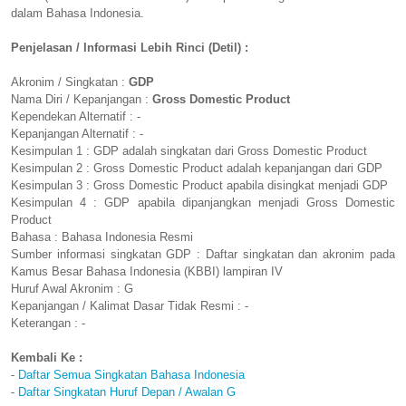
dalam Bahasa Indonesia.
Penjelasan / Informasi Lebih Rinci (Detil) :
Akronim / Singkatan :
GDP
Nama Diri / Kepanjangan :
Gross Domestic Product
Kependekan Alternatif : -
Kepanjangan Alternatif : -
Kesimpulan 1 : GDP adalah singkatan dari Gross Domestic Product
Kesimpulan 2 : Gross Domestic Product adalah kepanjangan dari GDP
Kesimpulan 3 : Gross Domestic Product apabila disingkat menjadi GDP
Kesimpulan 4 : GDP apabila dipanjangkan menjadi Gross Domestic
Product
Bahasa : Bahasa Indonesia Resmi
Sumber informasi singkatan GDP : Daftar singkatan dan akronim pada
Kamus Besar Bahasa Indonesia (KBBI) lampiran IV
Huruf Awal Akronim : G
Kepanjangan / Kalimat Dasar Tidak Resmi : -
Keterangan : -
Kembali Ke :
-
Daftar Semua Singkatan Bahasa Indonesia
-
Daftar Singkatan Huruf Depan / Awalan G