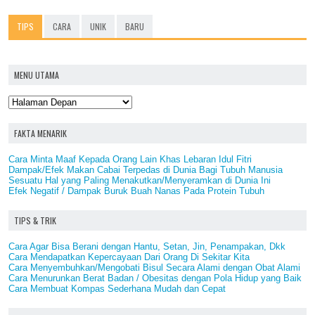
TIPS
CARA
UNIK
BARU
MENU UTAMA
FAKTA MENARIK
Cara Minta Maaf Kepada Orang Lain Khas Lebaran Idul Fitri
Dampak/Efek Makan Cabai Terpedas di Dunia Bagi Tubuh Manusia
Sesuatu Hal yang Paling Menakutkan/Menyeramkan di Dunia Ini
Efek Negatif / Dampak Buruk Buah Nanas Pada Protein Tubuh
TIPS & TRIK
Cara Agar Bisa Berani dengan Hantu, Setan, Jin, Penampakan, Dkk
Cara Mendapatkan Kepercayaan Dari Orang Di Sekitar Kita
Cara Menyembuhkan/Mengobati Bisul Secara Alami dengan Obat Alami
Cara Menurunkan Berat Badan / Obesitas dengan Pola Hidup yang Baik
Cara Membuat Kompas Sederhana Mudah dan Cepat