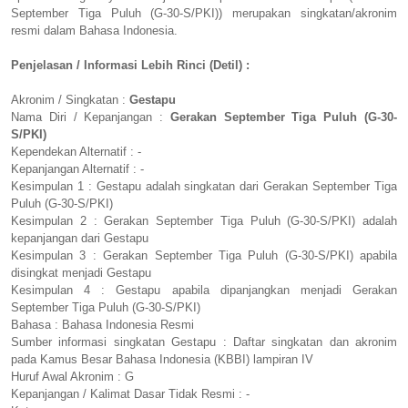
September Tiga Puluh (G-30-S/PKI)) merupakan singkatan/akronim
resmi dalam Bahasa Indonesia.
Penjelasan / Informasi Lebih Rinci (Detil) :
Akronim / Singkatan :
Gestapu
Nama Diri / Kepanjangan :
Gerakan September Tiga Puluh (G-30-
S/PKI)
Kependekan Alternatif : -
Kepanjangan Alternatif : -
Kesimpulan 1 : Gestapu adalah singkatan dari Gerakan September Tiga
Puluh (G-30-S/PKI)
Kesimpulan 2 : Gerakan September Tiga Puluh (G-30-S/PKI) adalah
kepanjangan dari Gestapu
Kesimpulan 3 : Gerakan September Tiga Puluh (G-30-S/PKI) apabila
disingkat menjadi Gestapu
Kesimpulan 4 : Gestapu apabila dipanjangkan menjadi Gerakan
September Tiga Puluh (G-30-S/PKI)
Bahasa : Bahasa Indonesia Resmi
Sumber informasi singkatan Gestapu : Daftar singkatan dan akronim
pada Kamus Besar Bahasa Indonesia (KBBI) lampiran IV
Huruf Awal Akronim : G
Kepanjangan / Kalimat Dasar Tidak Resmi : -