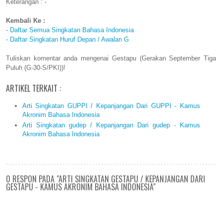
Keterangan : -
Kembali Ke :
-
Daftar Semua Singkatan Bahasa Indonesia
-
Daftar Singkatan Huruf Depan / Awalan G
Tuliskan komentar anda mengenai Gestapu (Gerakan September Tiga
Puluh (G-30-S/PKI))!
ARTIKEL TERKAIT :
Arti Singkatan GUPPI / Kepanjangan Dari GUPPI - Kamus
Akronim Bahasa Indonesia
Arti Singkatan gudep / Kepanjangan Dari gudep - Kamus
Akronim Bahasa Indonesia
0 RESPON PADA "ARTI SINGKATAN GESTAPU / KEPANJANGAN DARI
GESTAPU - KAMUS AKRONIM BAHASA INDONESIA"