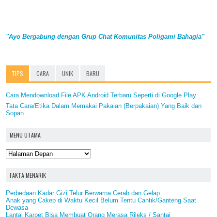
"Ayo Bergabung dengan Grup Chat Komunitas Poligami Bahagia"
TIPS
CARA
UNIK
BARU
Cara Mendownload File APK Android Terbaru Seperti di Google Play
Tata Cara/Etika Dalam Memakai Pakaian (Berpakaian) Yang Baik dan
Sopan
MENU UTAMA
FAKTA MENARIK
Perbedaan Kadar Gizi Telur Berwarna Cerah dan Gelap
Anak yang Cakep di Waktu Kecil Belum Tentu Cantik/Ganteng Saat
Dewasa
Lantai Karpet Bisa Membuat Orang Merasa Rileks / Santai