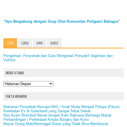
"Ayo Bergabung dengan Grup Chat Komunitas Poligami Bahagia"
TIPS
CARA
UNIK
BARU
Pengertian, Penyebab dan Cara Mengobati Penyakit Vaginitas dan
Vulvitis
MENU UTAMA
FAKTA MENARIK
Makanan Penyebab Ramaja ABG / Anak Muda Menjadi Pelupa (Pikun)
Ketebalan Es di Greenland yang Sangat Tebal Sekali
Ras Ayam Bertubuh Besar dengan Kaki Raksasa Berharga Mahal
Perbandingan / Perbedaan Antara Bangku dan Kursi
Mayat Orang Mati/Meninggal Dunia yang Tidak Bisa Membusuk