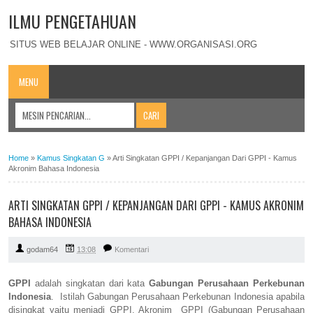
ILMU PENGETAHUAN
SITUS WEB BELAJAR ONLINE - WWW.ORGANISASI.ORG
MENU
Home
»
Kamus Singkatan G
»
Arti Singkatan GPPI / Kepanjangan Dari GPPI - Kamus
Akronim Bahasa Indonesia
ARTI SINGKATAN GPPI / KEPANJANGAN DARI GPPI - KAMUS AKRONIM
BAHASA INDONESIA
godam64
13:08
Komentari
GPPI
adalah singkatan dari kata
Gabungan Perusahaan Perkebunan
Indonesia
. Istilah Gabungan Perusahaan Perkebunan Indonesia apabila
disingkat yaitu menjadi GPPI. Akronim GPPI (Gabungan Perusahaan