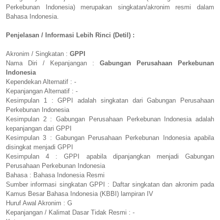
Perkebunan Indonesia) merupakan singkatan/akronim resmi dalam
Bahasa Indonesia.
Penjelasan / Informasi Lebih Rinci (Detil) :
Akronim / Singkatan :
GPPI
Nama Diri / Kepanjangan :
Gabungan Perusahaan Perkebunan
Indonesia
Kependekan Alternatif : -
Kepanjangan Alternatif : -
Kesimpulan 1 : GPPI adalah singkatan dari Gabungan Perusahaan
Perkebunan Indonesia
Kesimpulan 2 : Gabungan Perusahaan Perkebunan Indonesia adalah
kepanjangan dari GPPI
Kesimpulan 3 : Gabungan Perusahaan Perkebunan Indonesia apabila
disingkat menjadi GPPI
Kesimpulan 4 : GPPI apabila dipanjangkan menjadi Gabungan
Perusahaan Perkebunan Indonesia
Bahasa : Bahasa Indonesia Resmi
Sumber informasi singkatan GPPI : Daftar singkatan dan akronim pada
Kamus Besar Bahasa Indonesia (KBBI) lampiran IV
Huruf Awal Akronim : G
Kepanjangan / Kalimat Dasar Tidak Resmi : -