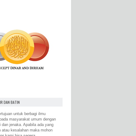
IR DAN BATIN
rtujuan untuk berbagi ilmu
epada masyarakat umum dengan
i dan jenaka. Apabila ada yang
n atau kesalahan maka mohon
gar kami bisa segera