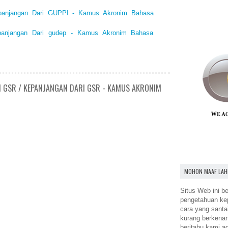
epanjangan Dari GUPPI - Kamus Akronim Bahasa
epanjangan Dari gudep - Kamus Akronim Bahasa
N GSR / KEPANJANGAN DARI GSR - KAMUS AKRONIM
MOHON MAAF LAH
Situs Web ini be
pengetahuan k
cara yang santa
kurang berkena
beritahu kami a