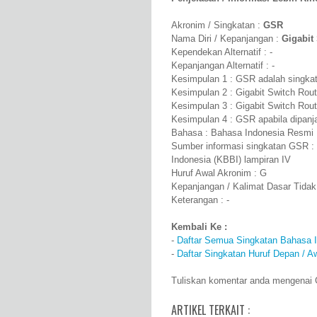
Akronim / Singkatan :
GSR
Nama Diri / Kepanjangan :
Gigabit
Kependekan Alternatif : -
Kepanjangan Alternatif : -
Kesimpulan 1 : GSR adalah singkat
Kesimpulan 2 : Gigabit Switch Rou
Kesimpulan 3 : Gigabit Switch Rout
Kesimpulan 4 : GSR apabila dipanj
Bahasa : Bahasa Indonesia Resmi
Sumber informasi singkatan GSR :
Indonesia (KBBI) lampiran IV
Huruf Awal Akronim : G
Kepanjangan / Kalimat Dasar Tidak
Keterangan : -
Kembali Ke :
-
Daftar Semua Singkatan Bahasa 
-
Daftar Singkatan Huruf Depan / A
Tuliskan komentar anda mengenai G
ARTIKEL TERKAIT :