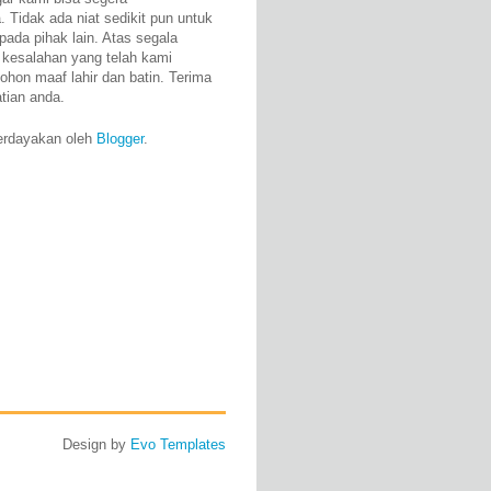
 Tidak ada niat sedikit pun untuk
pada pihak lain. Atas segala
 kesalahan yang telah kami
ohon maaf lahir dan batin. Terima
atian anda.
erdayakan oleh
Blogger
.
Design by
Evo Templates