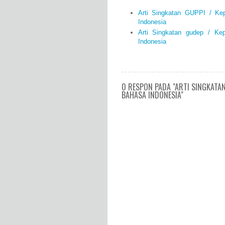
Arti Singkatan GUPPI / K
Indonesia
Arti Singkatan gudep / K
Indonesia
0 RESPON PADA "ARTI SINGKATA
BAHASA INDONESIA"