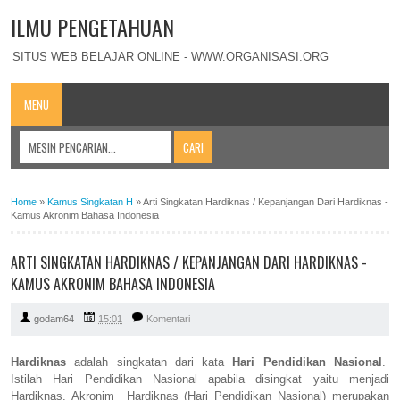
ILMU PENGETAHUAN
SITUS WEB BELAJAR ONLINE - WWW.ORGANISASI.ORG
MENU
Home
»
Kamus Singkatan H
»
Arti Singkatan Hardiknas / Kepanjangan Dari Hardiknas -
Kamus Akronim Bahasa Indonesia
ARTI SINGKATAN HARDIKNAS / KEPANJANGAN DARI HARDIKNAS -
KAMUS AKRONIM BAHASA INDONESIA
godam64
15:01
Komentari
Hardiknas
adalah singkatan dari kata
Hari Pendidikan Nasional
.
Istilah Hari Pendidikan Nasional apabila disingkat yaitu menjadi
Hardiknas. Akronim Hardiknas (Hari Pendidikan Nasional) merupakan