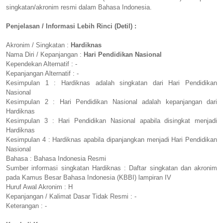
singkatan/akronim resmi dalam Bahasa Indonesia.
Penjelasan / Informasi Lebih Rinci (Detil) :
Akronim / Singkatan :
Hardiknas
Nama Diri / Kepanjangan :
Hari Pendidikan Nasional
Kependekan Alternatif : -
Kepanjangan Alternatif : -
Kesimpulan 1 : Hardiknas adalah singkatan dari Hari Pendidikan
Nasional
Kesimpulan 2 : Hari Pendidikan Nasional adalah kepanjangan dari
Hardiknas
Kesimpulan 3 : Hari Pendidikan Nasional apabila disingkat menjadi
Hardiknas
Kesimpulan 4 : Hardiknas apabila dipanjangkan menjadi Hari Pendidikan
Nasional
Bahasa : Bahasa Indonesia Resmi
Sumber informasi singkatan Hardiknas : Daftar singkatan dan akronim
pada Kamus Besar Bahasa Indonesia (KBBI) lampiran IV
Huruf Awal Akronim : H
Kepanjangan / Kalimat Dasar Tidak Resmi : -
Keterangan : -