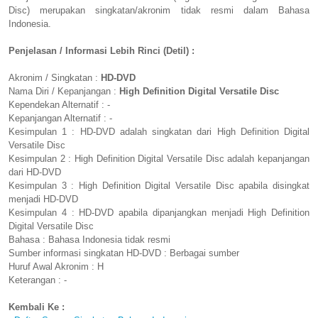
Disc) merupakan singkatan/akronim tidak resmi dalam Bahasa
Indonesia.
Penjelasan / Informasi Lebih Rinci (Detil) :
Akronim / Singkatan :
HD-DVD
Nama Diri / Kepanjangan :
High Definition Digital Versatile Disc
Kependekan Alternatif : -
Kepanjangan Alternatif : -
Kesimpulan 1 : HD-DVD adalah singkatan dari High Definition Digital
Versatile Disc
Kesimpulan 2 : High Definition Digital Versatile Disc adalah kepanjangan
dari HD-DVD
Kesimpulan 3 : High Definition Digital Versatile Disc apabila disingkat
menjadi HD-DVD
Kesimpulan 4 : HD-DVD apabila dipanjangkan menjadi High Definition
Digital Versatile Disc
Bahasa : Bahasa Indonesia tidak resmi
Sumber informasi singkatan HD-DVD : Berbagai sumber
Huruf Awal Akronim : H
Keterangan : -
Kembali Ke :