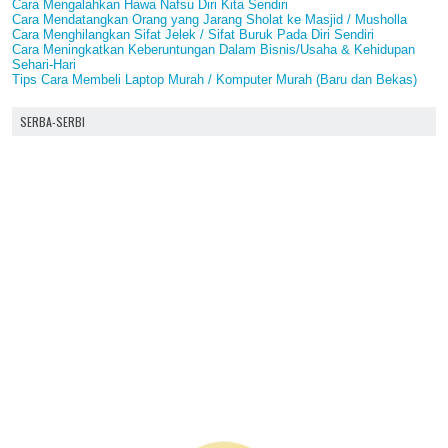
Cara Mengalahkan Hawa Nafsu Diri Kita Sendiri
Cara Mendatangkan Orang yang Jarang Sholat ke Masjid / Musholla
Cara Menghilangkan Sifat Jelek / Sifat Buruk Pada Diri Sendiri
Cara Meningkatkan Keberuntungan Dalam Bisnis/Usaha & Kehidupan
Sehari-Hari
Tips Cara Membeli Laptop Murah / Komputer Murah (Baru dan Bekas)
SERBA-SERBI