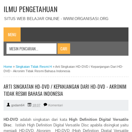
ILMU PENGETAHUAN
SITUS WEB BELAJAR ONLINE - WWW.ORGANISASI.ORG
MENU
Home
»
Singkatan Tidak Resmi H
»
Arti Singkatan HD-DVD / Kepanjangan Dari HD-
DVD - Akronim Tidak Resmi Bahasa Indonesia
ARTI SINGKATAN HD-DVD / KEPANJANGAN DARI HD-DVD - AKRONIM
TIDAK RESMI BAHASA INDONESIA
godam64
18:07
Komentari
HD-DVD
adalah singkatan dari kata
High Definition Digital Versatile
Disc
. Istilah High Definition Digital Versatile Disc apabila disingkat yaitu
menjadi HD-DVD. Akronim HD-DVD (High Definition Digital Versatile