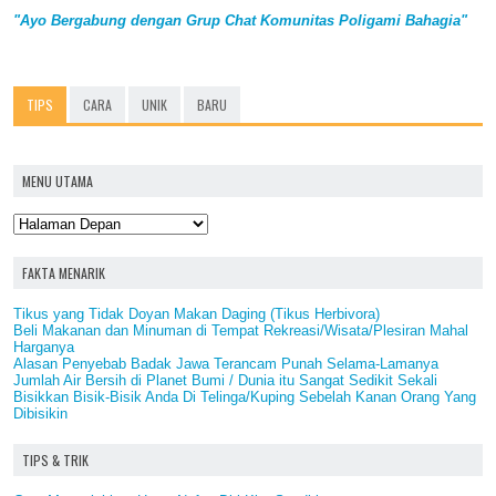
"Ayo Bergabung dengan Grup Chat Komunitas Poligami Bahagia"
TIPS
CARA
UNIK
BARU
MENU UTAMA
FAKTA MENARIK
Tikus yang Tidak Doyan Makan Daging (Tikus Herbivora)
Beli Makanan dan Minuman di Tempat Rekreasi/Wisata/Plesiran Mahal
Harganya
Alasan Penyebab Badak Jawa Terancam Punah Selama-Lamanya
Jumlah Air Bersih di Planet Bumi / Dunia itu Sangat Sedikit Sekali
Bisikkan Bisik-Bisik Anda Di Telinga/Kuping Sebelah Kanan Orang Yang
Dibisikin
TIPS & TRIK