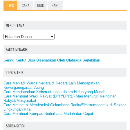
TIPS
CARA
UNIK
BARU
MENU UTAMA
FAKTA MENARIK
Sering Kentut Bisa Disebabkan Oleh Olahraga Berlebihan
TIPS & TRIK
Cara Menjadi Warga Negara di Negara Lain Mendapatkan
Kewarganegaraan Asing
Cara Mendapatkan Keberuntungan dalam Hidup yang Mudah
Cara Membuat Wakil Rakyat (DPR/DPRD) Mau Menuruti Keinginan
Rakyat/Masyarakat
Cara Melihat & Mendeteksi Gelombang Radio/Elektromagnetik di Sekitar
Lingkungan Kita
Cara Membuat Kompas Sederhana Mudah dan Cepat
SERBA-SERBI