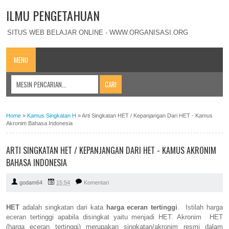
ILMU PENGETAHUAN
SITUS WEB BELAJAR ONLINE - WWW.ORGANISASI.ORG
MENU
Home
»
Kamus Singkatan H
»
Arti Singkatan HET / Kepanjangan Dari HET - Kamus
Akronim Bahasa Indonesia
ARTI SINGKATAN HET / KEPANJANGAN DARI HET - KAMUS AKRONIM
BAHASA INDONESIA
godam64
15:54
Komentari
HET
adalah singkatan dari kata
harga eceran tertinggi
. Istilah harga
eceran tertinggi apabila disingkat yaitu menjadi HET. Akronim HET
(harga eceran tertinggi) merupakan singkatan/akronim resmi dalam