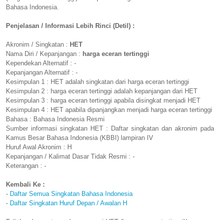
Bahasa Indonesia.
Penjelasan / Informasi Lebih Rinci (Detil) :
Akronim / Singkatan :
HET
Nama Diri / Kepanjangan :
harga eceran tertinggi
Kependekan Alternatif : -
Kepanjangan Alternatif : -
Kesimpulan 1 : HET adalah singkatan dari harga eceran tertinggi
Kesimpulan 2 : harga eceran tertinggi adalah kepanjangan dari HET
Kesimpulan 3 : harga eceran tertinggi apabila disingkat menjadi HET
Kesimpulan 4 : HET apabila dipanjangkan menjadi harga eceran tertinggi
Bahasa : Bahasa Indonesia Resmi
Sumber informasi singkatan HET : Daftar singkatan dan akronim pada
Kamus Besar Bahasa Indonesia (KBBI) lampiran IV
Huruf Awal Akronim : H
Kepanjangan / Kalimat Dasar Tidak Resmi : -
Keterangan : -
Kembali Ke :
-
Daftar Semua Singkatan Bahasa Indonesia
-
Daftar Singkatan Huruf Depan / Awalan H