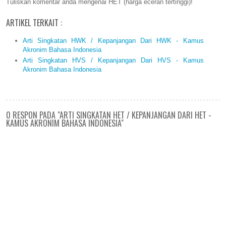
Tuliskan komentar anda mengenai HET (harga eceran tertinggi)!
ARTIKEL TERKAIT :
Arti Singkatan HWK / Kepanjangan Dari HWK - Kamus
Akronim Bahasa Indonesia
Arti Singkatan HVS / Kepanjangan Dari HVS - Kamus
Akronim Bahasa Indonesia
0 RESPON PADA "ARTI SINGKATAN HET / KEPANJANGAN DARI HET -
KAMUS AKRONIM BAHASA INDONESIA"