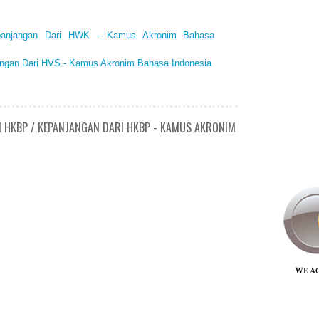
panjangan Dari HWK - Kamus Akronim Bahasa
angan Dari HVS - Kamus Akronim Bahasa Indonesia
N HKBP / KEPANJANGAN DARI HKBP - KAMUS AKRONIM