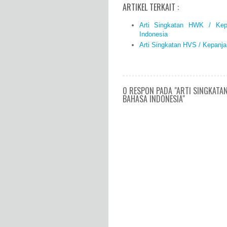
ARTIKEL TERKAIT :
Arti Singkatan HWK / Ke
Indonesia
Arti Singkatan HVS / Kepanj
0 RESPON PADA "ARTI SINGKATA
BAHASA INDONESIA"