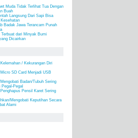
et Muda Tidak Terlihat Tua Dengan
an Buah
tah Langsung Dari Sapi Bisa
 Kesehatan
ab Badak Jawa Terancam Punah
a
) Terbuat dari Minyak Bumi
yang Dicairkan
 Kelemahan / Kekurangan Diri
Micro SD Card Menjadi USB
/Mengobati Badan/Tubuh Sering
u Pegal-Pegal
 Penghapus Pensil Karet Sering
kan/Mengobati Keputihan Secara
bat Alami