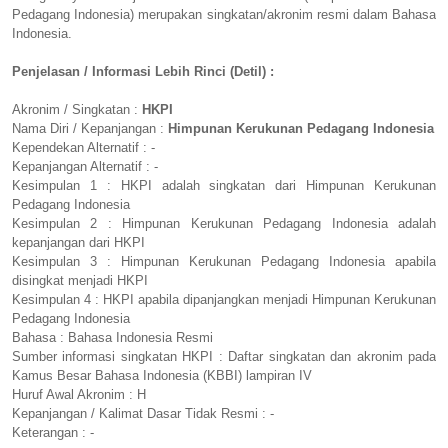
Pedagang Indonesia) merupakan singkatan/akronim resmi dalam Bahasa
Indonesia.
Penjelasan / Informasi Lebih Rinci (Detil) :
Akronim / Singkatan :
HKPI
Nama Diri / Kepanjangan :
Himpunan Kerukunan Pedagang Indonesia
Kependekan Alternatif : -
Kepanjangan Alternatif : -
Kesimpulan 1 : HKPI adalah singkatan dari Himpunan Kerukunan
Pedagang Indonesia
Kesimpulan 2 : Himpunan Kerukunan Pedagang Indonesia adalah
kepanjangan dari HKPI
Kesimpulan 3 : Himpunan Kerukunan Pedagang Indonesia apabila
disingkat menjadi HKPI
Kesimpulan 4 : HKPI apabila dipanjangkan menjadi Himpunan Kerukunan
Pedagang Indonesia
Bahasa : Bahasa Indonesia Resmi
Sumber informasi singkatan HKPI : Daftar singkatan dan akronim pada
Kamus Besar Bahasa Indonesia (KBBI) lampiran IV
Huruf Awal Akronim : H
Kepanjangan / Kalimat Dasar Tidak Resmi : -
Keterangan : -