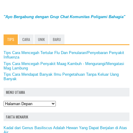
"Ayo Bergabung dengan Grup Chat Komunitas Poligami Bahagia"
TIPS
CARA
UNIK
BARU
Tips Cara Mencegah Tertular Flu Dan Penularan/Penyebaran Penyakit
Influenza
Tips Cara Mencegah Penyakit Maag Kambuh - Mengurangi/Mengatasi
Mag Lambung
Tips Cara Mendapat Banyak Ilmu Pengetahuan Tanpa Keluar Uang
Banyak
MENU UTAMA
FAKTA MENARIK
Kadal dari Genus Basiliscus Adalah Hewan Yang Dapat Berjalan di Atas
Air