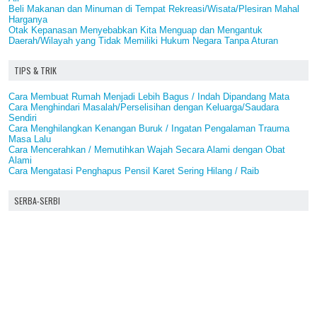
Beli Makanan dan Minuman di Tempat Rekreasi/Wisata/Plesiran Mahal
Harganya
Otak Kepanasan Menyebabkan Kita Menguap dan Mengantuk
Daerah/Wilayah yang Tidak Memiliki Hukum Negara Tanpa Aturan
TIPS & TRIK
Cara Membuat Rumah Menjadi Lebih Bagus / Indah Dipandang Mata
Cara Menghindari Masalah/Perselisihan dengan Keluarga/Saudara
Sendiri
Cara Menghilangkan Kenangan Buruk / Ingatan Pengalaman Trauma
Masa Lalu
Cara Mencerahkan / Memutihkan Wajah Secara Alami dengan Obat
Alami
Cara Mengatasi Penghapus Pensil Karet Sering Hilang / Raib
SERBA-SERBI