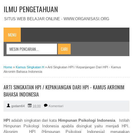
ILMU PENGETAHUAN
SITUS WEB BELAJAR ONLINE - WWW.ORGANISASI.ORG
MENU
Home
»
Kamus Singkatan H
»
Arti Singkatan HPI / Kepanjangan Dari HPI - Kamus
Akronim Bahasa Indonesia
ARTI SINGKATAN HPI / KEPANJANGAN DARI HPI - KAMUS AKRONIM
BAHASA INDONESIA
godam64
16:00
Komentari
HPI
adalah singkatan dari kata
Himpunan Psikologi Indonesia
. Istilah
Himpunan Psikologi Indonesia apabila disingkat yaitu menjadi HPI.
Akronim HPI (Himpunan Psikologi Indonesia) merupakan