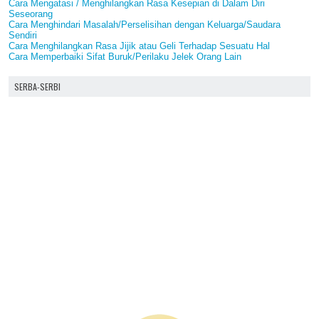
Cara Mengatasi / Menghilangkan Rasa Kesepian di Dalam Diri
Seseorang
Cara Menghindari Masalah/Perselisihan dengan Keluarga/Saudara
Sendiri
Cara Menghilangkan Rasa Jijik atau Geli Terhadap Sesuatu Hal
Cara Memperbaiki Sifat Buruk/Perilaku Jelek Orang Lain
SERBA-SERBI