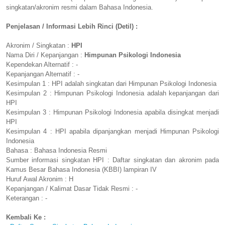
singkatan/akronim resmi dalam Bahasa Indonesia.
Penjelasan / Informasi Lebih Rinci (Detil) :
Akronim / Singkatan :
HPI
Nama Diri / Kepanjangan :
Himpunan Psikologi Indonesia
Kependekan Alternatif : -
Kepanjangan Alternatif : -
Kesimpulan 1 : HPI adalah singkatan dari Himpunan Psikologi Indonesia
Kesimpulan 2 : Himpunan Psikologi Indonesia adalah kepanjangan dari
HPI
Kesimpulan 3 : Himpunan Psikologi Indonesia apabila disingkat menjadi
HPI
Kesimpulan 4 : HPI apabila dipanjangkan menjadi Himpunan Psikologi
Indonesia
Bahasa : Bahasa Indonesia Resmi
Sumber informasi singkatan HPI : Daftar singkatan dan akronim pada
Kamus Besar Bahasa Indonesia (KBBI) lampiran IV
Huruf Awal Akronim : H
Kepanjangan / Kalimat Dasar Tidak Resmi : -
Keterangan : -
Kembali Ke :