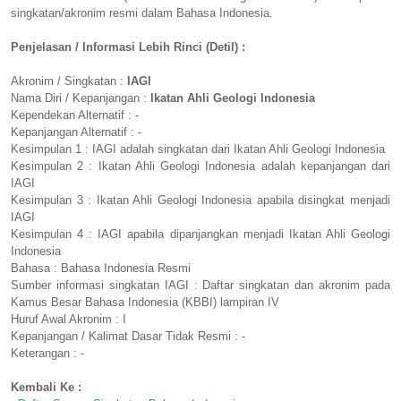
singkatan/akronim resmi dalam Bahasa Indonesia.
Penjelasan / Informasi Lebih Rinci (Detil) :
Akronim / Singkatan :
IAGI
Nama Diri / Kepanjangan :
Ikatan Ahli Geologi Indonesia
Kependekan Alternatif : -
Kepanjangan Alternatif : -
Kesimpulan 1 : IAGI adalah singkatan dari Ikatan Ahli Geologi Indonesia
Kesimpulan 2 : Ikatan Ahli Geologi Indonesia adalah kepanjangan dari
IAGI
Kesimpulan 3 : Ikatan Ahli Geologi Indonesia apabila disingkat menjadi
IAGI
Kesimpulan 4 : IAGI apabila dipanjangkan menjadi Ikatan Ahli Geologi
Indonesia
Bahasa : Bahasa Indonesia Resmi
Sumber informasi singkatan IAGI : Daftar singkatan dan akronim pada
Kamus Besar Bahasa Indonesia (KBBI) lampiran IV
Huruf Awal Akronim : I
Kepanjangan / Kalimat Dasar Tidak Resmi : -
Keterangan : -
Kembali Ke :