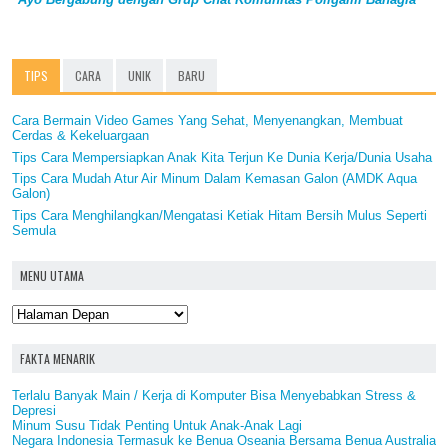
TIPS
CARA
UNIK
BARU
Cara Bermain Video Games Yang Sehat, Menyenangkan, Membuat
Cerdas & Kekeluargaan
Tips Cara Mempersiapkan Anak Kita Terjun Ke Dunia Kerja/Dunia Usaha
Tips Cara Mudah Atur Air Minum Dalam Kemasan Galon (AMDK Aqua
Galon)
Tips Cara Menghilangkan/Mengatasi Ketiak Hitam Bersih Mulus Seperti
Semula
MENU UTAMA
FAKTA MENARIK
Terlalu Banyak Main / Kerja di Komputer Bisa Menyebabkan Stress &
Depresi
Minum Susu Tidak Penting Untuk Anak-Anak Lagi
Negara Indonesia Termasuk ke Benua Oseania Bersama Benua Australia