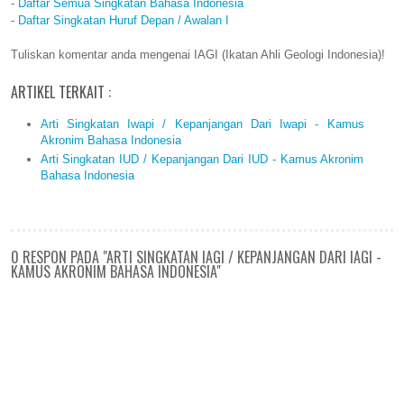
-
Daftar Semua Singkatan Bahasa Indonesia
-
Daftar Singkatan Huruf Depan / Awalan I
Tuliskan komentar anda mengenai IAGI (Ikatan Ahli Geologi Indonesia)!
ARTIKEL TERKAIT :
Arti Singkatan Iwapi / Kepanjangan Dari Iwapi - Kamus
Akronim Bahasa Indonesia
Arti Singkatan IUD / Kepanjangan Dari IUD - Kamus Akronim
Bahasa Indonesia
0 RESPON PADA "ARTI SINGKATAN IAGI / KEPANJANGAN DARI IAGI -
KAMUS AKRONIM BAHASA INDONESIA"