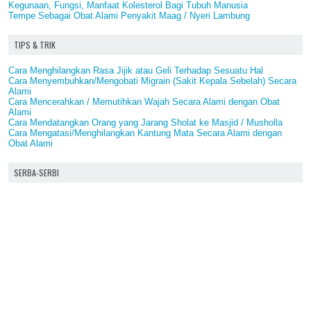
Kegunaan, Fungsi, Manfaat Kolesterol Bagi Tubuh Manusia
Tempe Sebagai Obat Alami Penyakit Maag / Nyeri Lambung
TIPS & TRIK
Cara Menghilangkan Rasa Jijik atau Geli Terhadap Sesuatu Hal
Cara Menyembuhkan/Mengobati Migrain (Sakit Kepala Sebelah) Secara
Alami
Cara Mencerahkan / Memutihkan Wajah Secara Alami dengan Obat
Alami
Cara Mendatangkan Orang yang Jarang Sholat ke Masjid / Musholla
Cara Mengatasi/Menghilangkan Kantung Mata Secara Alami dengan
Obat Alami
SERBA-SERBI