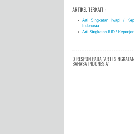
ARTIKEL TERKAIT :
Arti Singkatan Iwapi / K
Indonesia
Arti Singkatan IUD / Kepanj
0 RESPON PADA "ARTI SINGKATAN
BAHASA INDONESIA"