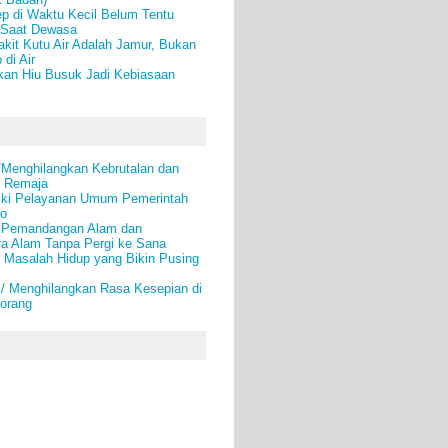
p di Waktu Kecil Belum Tentu
 Saat Dewasa
kit Kutu Air Adalah Jamur, Bukan
di Air
kan Hiu Busuk Jadi Kebiasaan
/Menghilangkan Kebrutalan dan
k Remaja
ki Pelayanan Umum Pemerintah
lo
i Pemandangan Alam dan
a Alam Tanpa Pergi ke Sana
 Masalah Hidup yang Bikin Pusing
 / Menghilangkan Rasa Kesepian di
eorang