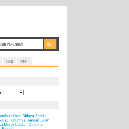
UNIK
BARU
mbersihkan Dirinya Sendiri
-Jilat Tubuhnya Dengan Lidah
isa Menyebabkan Obesitas
t Badan)