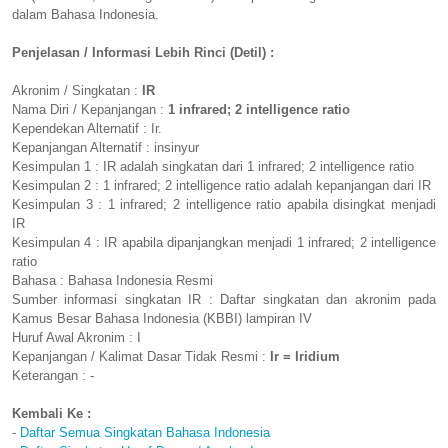
dalam Bahasa Indonesia.
Penjelasan / Informasi Lebih Rinci (Detil) :
Akronim / Singkatan :
IR
Nama Diri / Kepanjangan :
1 infrared; 2 intelligence ratio
Kependekan Alternatif : Ir.
Kepanjangan Alternatif : insinyur
Kesimpulan 1 : IR adalah singkatan dari 1 infrared; 2 intelligence ratio
Kesimpulan 2 : 1 infrared; 2 intelligence ratio adalah kepanjangan dari IR
Kesimpulan 3 : 1 infrared; 2 intelligence ratio apabila disingkat menjadi
IR
Kesimpulan 4 : IR apabila dipanjangkan menjadi 1 infrared; 2 intelligence
ratio
Bahasa : Bahasa Indonesia Resmi
Sumber informasi singkatan IR : Daftar singkatan dan akronim pada
Kamus Besar Bahasa Indonesia (KBBI) lampiran IV
Huruf Awal Akronim : I
Kepanjangan / Kalimat Dasar Tidak Resmi :
Ir = Iridium
Keterangan : -
Kembali Ke :
-
Daftar Semua Singkatan Bahasa Indonesia