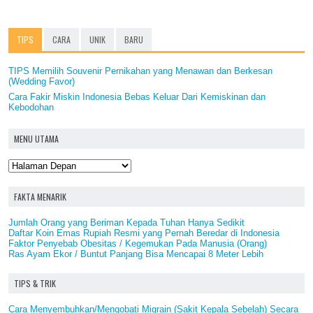
TIPS
CARA
UNIK
BARU
TIPS Memilih Souvenir Pernikahan yang Menawan dan Berkesan
(Wedding Favor)
Cara Fakir Miskin Indonesia Bebas Keluar Dari Kemiskinan dan
Kebodohan
MENU UTAMA
FAKTA MENARIK
Jumlah Orang yang Beriman Kepada Tuhan Hanya Sedikit
Daftar Koin Emas Rupiah Resmi yang Pernah Beredar di Indonesia
Faktor Penyebab Obesitas / Kegemukan Pada Manusia (Orang)
Ras Ayam Ekor / Buntut Panjang Bisa Mencapai 8 Meter Lebih
TIPS & TRIK
Cara Menyembuhkan/Mengobati Migrain (Sakit Kepala Sebelah) Secara