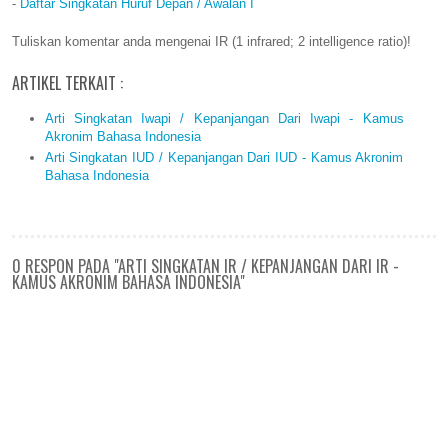
-
Daftar Singkatan Huruf Depan / Awalan I
Tuliskan komentar anda mengenai IR (1 infrared; 2 intelligence ratio)!
ARTIKEL TERKAIT :
Arti Singkatan Iwapi / Kepanjangan Dari Iwapi - Kamus
Akronim Bahasa Indonesia
Arti Singkatan IUD / Kepanjangan Dari IUD - Kamus Akronim
Bahasa Indonesia
0 RESPON PADA "ARTI SINGKATAN IR / KEPANJANGAN DARI IR -
KAMUS AKRONIM BAHASA INDONESIA"