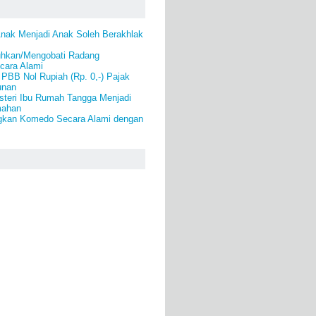
Anak Menjadi Anak Soleh Berakhlak
hkan/Mengobati Radang
cara Alami
PBB Nol Rupiah (Rp. 0,-) Pajak
unan
steri Ibu Rumah Tangga Menjadi
mahan
gkan Komedo Secara Alami dengan