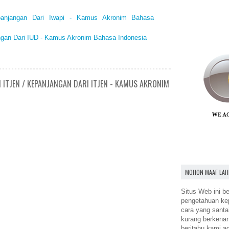
epanjangan Dari Iwapi - Kamus Akronim Bahasa
angan Dari IUD - Kamus Akronim Bahasa Indonesia
 ITJEN / KEPANJANGAN DARI ITJEN - KAMUS AKRONIM
MOHON MAAF LAH
Situs Web ini be
pengetahuan k
cara yang santa
kurang berkena
beritahu kami a