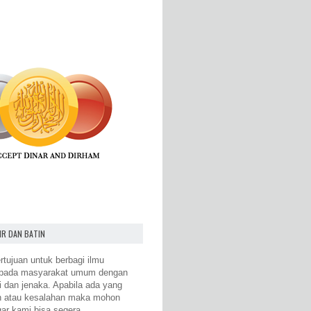
IR DAN BATIN
rtujuan untuk berbagi ilmu
epada masyarakat umum dengan
i dan jenaka. Apabila ada yang
n atau kesalahan maka mohon
gar kami bisa segera