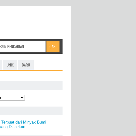
UNIK
BARU
) Terbuat dari Minyak Bumi
yang Dicairkan