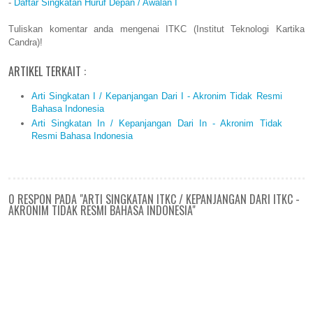
-
Daftar Singkatan Huruf Depan / Awalan I
Tuliskan komentar anda mengenai ITKC (Institut Teknologi Kartika
Candra)!
ARTIKEL TERKAIT :
Arti Singkatan I / Kepanjangan Dari I - Akronim Tidak Resmi
Bahasa Indonesia
Arti Singkatan In / Kepanjangan Dari In - Akronim Tidak
Resmi Bahasa Indonesia
0 RESPON PADA "ARTI SINGKATAN ITKC / KEPANJANGAN DARI ITKC -
AKRONIM TIDAK RESMI BAHASA INDONESIA"