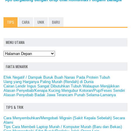
TIPS
CARA
UNIK
BARU
MENU UTAMA
FAKTA MENARIK
Efek Negatif / Dampak Buruk Buah Nanas Pada Protein Tubuh
Uang yang Harganya Paling Murah (Rendah) di Dunia
Cairan Lendir Ingus Sangat Dibutuhkan Tubuh Walaupun Menjijikkan
Alasan Penyebab/Kenapa Kucing Mengubur Kotoran/Pup/Feses Sendiri
Alasan Penyebab Badak Jawa Terancam Punah Selama-Lamanya
TIPS & TRIK
Cara Menyembuhkan/Mengobati Migrain (Sakit Kepala Sebelah) Secara
Alami
Tips Cara Membeli Laptop Murah / Komputer Murah (Baru dan Bekas)