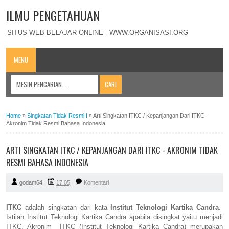
ILMU PENGETAHUAN
SITUS WEB BELAJAR ONLINE - WWW.ORGANISASI.ORG
MENU
Home
»
Singkatan Tidak Resmi I
»
Arti Singkatan ITKC / Kepanjangan Dari ITKC -
Akronim Tidak Resmi Bahasa Indonesia
ARTI SINGKATAN ITKC / KEPANJANGAN DARI ITKC - AKRONIM TIDAK
RESMI BAHASA INDONESIA
godam64
17:05
Komentari
ITKC
adalah singkatan dari kata
Institut Teknologi Kartika Candra
.
Istilah Institut Teknologi Kartika Candra apabila disingkat yaitu menjadi
ITKC. Akronim ITKC (Institut Teknologi Kartika Candra) merupakan