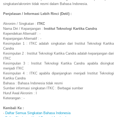
singkatan/akronim tidak resmi dalam Bahasa Indonesia.
Penjelasan / Informasi Lebih Rinci (Detil) :
Akronim / Singkatan :
ITKC
Nama Diri / Kepanjangan :
Institut Teknologi Kartika Candra
Kependekan Alternatif : -
Kepanjangan Alternatif : -
Kesimpulan 1 : ITKC adalah singkatan dari Institut Teknologi Kartika
Candra
Kesimpulan 2 : Institut Teknologi Kartika Candra adalah kepanjangan dari
ITKC
Kesimpulan 3 : Institut Teknologi Kartika Candra apabila disingkat
menjadi ITKC
Kesimpulan 4 : ITKC apabila dipanjangkan menjadi Institut Teknologi
Kartika Candra
Bahasa : Bahasa Indonesia tidak resmi
Sumber informasi singkatan ITKC : Berbagai sumber
Huruf Awal Akronim : I
Keterangan : -
Kembali Ke :
-
Daftar Semua Singkatan Bahasa Indonesia