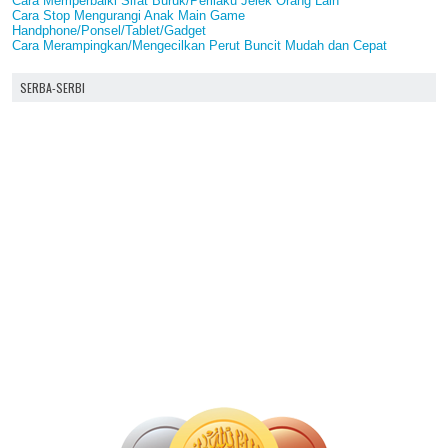
Cara Memperbaiki Sifat Buruk/Perilaku Jelek Orang Lain
Cara Stop Mengurangi Anak Main Game
Handphone/Ponsel/Tablet/Gadget
Cara Merampingkan/Mengecilkan Perut Buncit Mudah dan Cepat
SERBA-SERBI