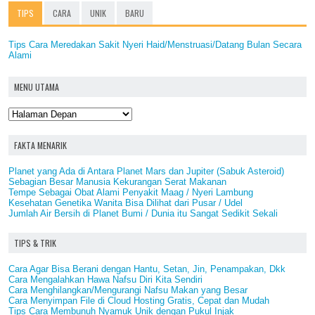
TIPS
CARA
UNIK
BARU
Tips Cara Meredakan Sakit Nyeri Haid/Menstruasi/Datang Bulan Secara
Alami
MENU UTAMA
FAKTA MENARIK
Planet yang Ada di Antara Planet Mars dan Jupiter (Sabuk Asteroid)
Sebagian Besar Manusia Kekurangan Serat Makanan
Tempe Sebagai Obat Alami Penyakit Maag / Nyeri Lambung
Kesehatan Genetika Wanita Bisa Dilihat dari Pusar / Udel
Jumlah Air Bersih di Planet Bumi / Dunia itu Sangat Sedikit Sekali
TIPS & TRIK
Cara Agar Bisa Berani dengan Hantu, Setan, Jin, Penampakan, Dkk
Cara Mengalahkan Hawa Nafsu Diri Kita Sendiri
Cara Menghilangkan/Mengurangi Nafsu Makan yang Besar
Cara Menyimpan File di Cloud Hosting Gratis, Cepat dan Mudah
Tips Cara Membunuh Nyamuk Unik dengan Pukul Injak