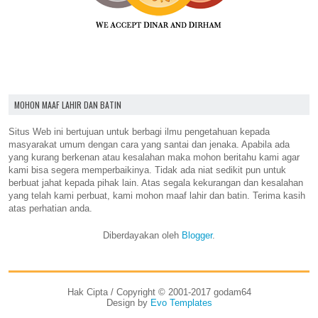
MOHON MAAF LAHIR DAN BATIN
Situs Web ini bertujuan untuk berbagi ilmu pengetahuan kepada
masyarakat umum dengan cara yang santai dan jenaka. Apabila ada
yang kurang berkenan atau kesalahan maka mohon beritahu kami agar
kami bisa segera memperbaikinya. Tidak ada niat sedikit pun untuk
berbuat jahat kepada pihak lain. Atas segala kekurangan dan kesalahan
yang telah kami perbuat, kami mohon maaf lahir dan batin. Terima kasih
atas perhatian anda.
Diberdayakan oleh
Blogger
.
Hak Cipta / Copyright © 2001-2017 godam64
Design by
Evo Templates