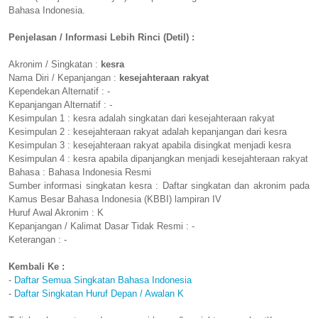
Bahasa Indonesia.
Penjelasan / Informasi Lebih Rinci (Detil) :
Akronim / Singkatan :
kesra
Nama Diri / Kepanjangan :
kesejahteraan rakyat
Kependekan Alternatif : -
Kepanjangan Alternatif : -
Kesimpulan 1 : kesra adalah singkatan dari kesejahteraan rakyat
Kesimpulan 2 : kesejahteraan rakyat adalah kepanjangan dari kesra
Kesimpulan 3 : kesejahteraan rakyat apabila disingkat menjadi kesra
Kesimpulan 4 : kesra apabila dipanjangkan menjadi kesejahteraan rakyat
Bahasa : Bahasa Indonesia Resmi
Sumber informasi singkatan kesra : Daftar singkatan dan akronim pada
Kamus Besar Bahasa Indonesia (KBBI) lampiran IV
Huruf Awal Akronim : K
Kepanjangan / Kalimat Dasar Tidak Resmi : -
Keterangan : -
Kembali Ke :
-
Daftar Semua Singkatan Bahasa Indonesia
-
Daftar Singkatan Huruf Depan / Awalan K