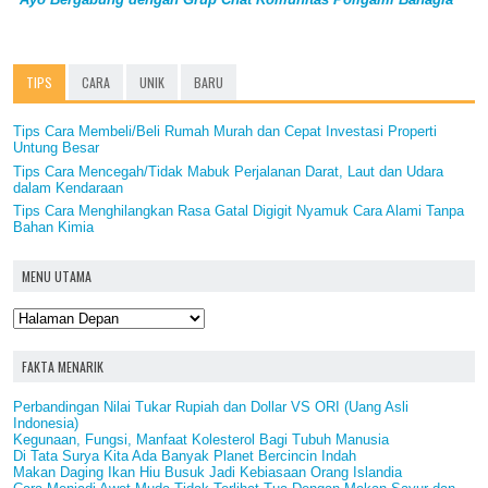
TIPS
CARA
UNIK
BARU
Tips Cara Membeli/Beli Rumah Murah dan Cepat Investasi Properti
Untung Besar
Tips Cara Mencegah/Tidak Mabuk Perjalanan Darat, Laut dan Udara
dalam Kendaraan
Tips Cara Menghilangkan Rasa Gatal Digigit Nyamuk Cara Alami Tanpa
Bahan Kimia
MENU UTAMA
FAKTA MENARIK
Perbandingan Nilai Tukar Rupiah dan Dollar VS ORI (Uang Asli
Indonesia)
Kegunaan, Fungsi, Manfaat Kolesterol Bagi Tubuh Manusia
Di Tata Surya Kita Ada Banyak Planet Bercincin Indah
Makan Daging Ikan Hiu Busuk Jadi Kebiasaan Orang Islandia