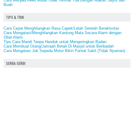
Cara Menjadi Awet Muda Tidak Terlihat Tua Dengan Makan Sayur dan
Buah
TIPS & TRIK
Cara Cepat Menghilangkan Rasa Capek/Lelah Setelah Beraktivitas
Cara Mengatasi/Menghilangkan Kantung Mata Secara Alami dengan
Obat Alami
Tips Cara Mandi Tanpa Handuk untuk Mengeringkan Badan
Cara Membuat Orang/Jamaah Betah Di Masjid untuk Beribadah
Cara Mengatasi Jok Sepeda Motor Bikin Pantat Sakit (Tidak Nyaman)
SERBA-SERBI