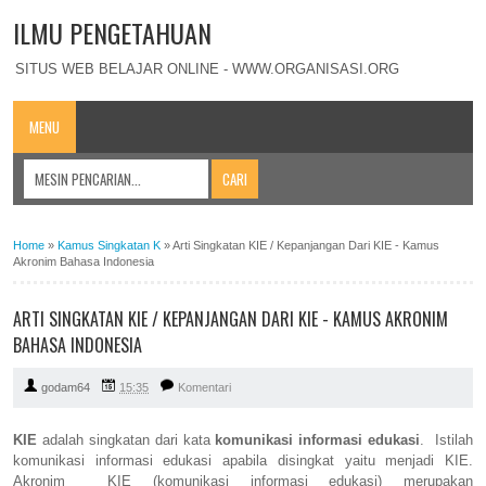
ILMU PENGETAHUAN
SITUS WEB BELAJAR ONLINE - WWW.ORGANISASI.ORG
MENU
Home
»
Kamus Singkatan K
»
Arti Singkatan KIE / Kepanjangan Dari KIE - Kamus
Akronim Bahasa Indonesia
ARTI SINGKATAN KIE / KEPANJANGAN DARI KIE - KAMUS AKRONIM
BAHASA INDONESIA
godam64
15:35
Komentari
KIE
adalah singkatan dari kata
komunikasi informasi edukasi
. Istilah
komunikasi informasi edukasi apabila disingkat yaitu menjadi KIE.
Akronim KIE (komunikasi informasi edukasi) merupakan