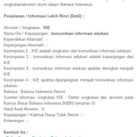
singkatan/akronim resmi dalam Bahasa Indonesia.
Penjelasan / Informasi Lebih Rinci (Detil) :
Akronim / Singkatan :
KIE
Nama Diri / Kepanjangan :
komunikasi informasi edukasi
Kependekan Alternatif : -
Kepanjangan Alternatif : -
Kesimpulan 1 : KIE adalah singkatan dari komunikasi informasi edukasi
Kesimpulan 2 : komunikasi informasi edukasi adalah kepanjangan dari
KIE
Kesimpulan 3 : komunikasi informasi edukasi apabila disingkat menjadi
KIE
Kesimpulan 4 : KIE apabila dipanjangkan menjadi komunikasi informasi
edukasi
Bahasa : Bahasa Indonesia Resmi
Sumber informasi singkatan KIE : Daftar singkatan dan akronim pada
Kamus Besar Bahasa Indonesia (KBBI) lampiran IV
Huruf Awal Akronim : K
Kepanjangan / Kalimat Dasar Tidak Resmi : -
Keterangan : -
Kembali Ke :