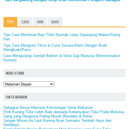
TIPS
CARA
UNIK
BARU
Tips Cara Membuat Bayi Tidur Nyenak Lelap Sepanjang Malam/Siang
Hari
Tips Cara Mengusir Tikus & Curut Secara Alami Dengan Buah
Mengkudu/Pace
Cara Mengurangi Jumlah Bakteri di Sikat Gigi Manusia (Meminimalisir
Kuman)
MENU UTAMA
FAKTA MENARIK
Sebagian Besar Manusia Kekurangan Serat Makanan
Efek Kurang Tidur Lebih Baik daripada Kebanyakan Tidur Pada Manusia
Uang yang Harganya Paling Murah (Rendah) di Dunia
Jangan Minum Air Laut Karena Akan Semakin Tambah Haus dan
Dehidrasi