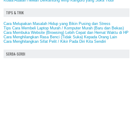
Koala Adalah Hewan Berkantung Mirip Kanguru yang Suka Tidur
TIPS & TRIK
Cara Melupakan Masalah Hidup yang Bikin Pusing dan Stress
Tips Cara Membeli Laptop Murah / Komputer Murah (Baru dan Bekas)
Cara Membuka Website (Browsing) Lebih Cepat dan Hemat Waktu di HP
Cara Menghilangkan Rasa Benci (Tidak Suka) Kepada Orang Lain
Cara Menghilangkan Sifat Pelit / Kikir Pada Diri Kita Sendiri
SERBA-SERBI