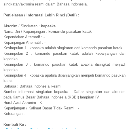
singkatan/akronim resmi dalam Bahasa Indonesia.
Penjelasan / Informasi Lebih Rinci (Detil) :
Akronim / Singkatan :
kopaska
Nama Diri / Kepanjangan :
komando pasukan katak
Kependekan Alternatif : -
Kepanjangan Alternatif : -
Kesimpulan 1 : kopaska adalah singkatan dari komando pasukan katak
Kesimpulan 2 : komando pasukan katak adalah kepanjangan dari
kopaska
Kesimpulan 3 : komando pasukan katak apabila disingkat menjadi
kopaska
Kesimpulan 4 : kopaska apabila dipanjangkan menjadi komando pasukan
katak
Bahasa : Bahasa Indonesia Resmi
Sumber informasi singkatan kopaska : Daftar singkatan dan akronim
pada Kamus Besar Bahasa Indonesia (KBBI) lampiran IV
Huruf Awal Akronim : K
Kepanjangan / Kalimat Dasar Tidak Resmi : -
Keterangan : -
Kembali Ke :