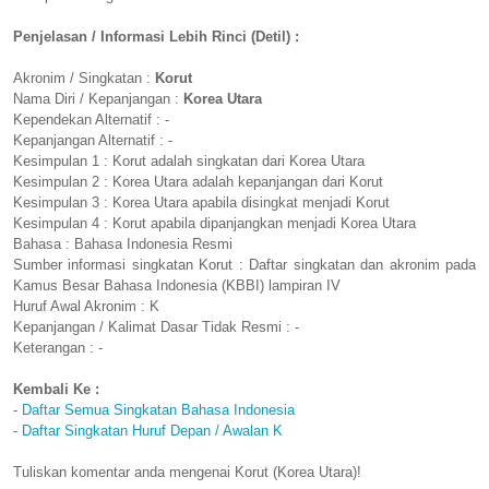
Penjelasan / Informasi Lebih Rinci (Detil) :
Akronim / Singkatan :
Korut
Nama Diri / Kepanjangan :
Korea Utara
Kependekan Alternatif : -
Kepanjangan Alternatif : -
Kesimpulan 1 : Korut adalah singkatan dari Korea Utara
Kesimpulan 2 : Korea Utara adalah kepanjangan dari Korut
Kesimpulan 3 : Korea Utara apabila disingkat menjadi Korut
Kesimpulan 4 : Korut apabila dipanjangkan menjadi Korea Utara
Bahasa : Bahasa Indonesia Resmi
Sumber informasi singkatan Korut : Daftar singkatan dan akronim pada
Kamus Besar Bahasa Indonesia (KBBI) lampiran IV
Huruf Awal Akronim : K
Kepanjangan / Kalimat Dasar Tidak Resmi : -
Keterangan : -
Kembali Ke :
-
Daftar Semua Singkatan Bahasa Indonesia
-
Daftar Singkatan Huruf Depan / Awalan K
Tuliskan komentar anda mengenai Korut (Korea Utara)!