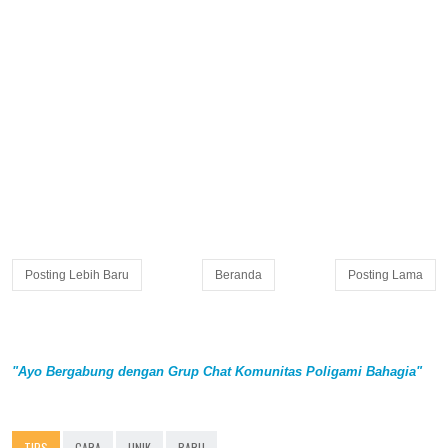
Posting Lebih Baru
Beranda
Posting Lama
"Ayo Bergabung dengan Grup Chat Komunitas Poligami Bahagia"
TIPS
CARA
UNIK
BARU