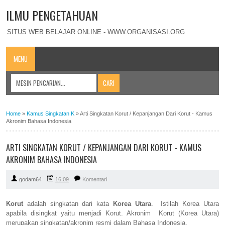
ILMU PENGETAHUAN
SITUS WEB BELAJAR ONLINE - WWW.ORGANISASI.ORG
MENU
Home
»
Kamus Singkatan K
»
Arti Singkatan Korut / Kepanjangan Dari Korut - Kamus
Akronim Bahasa Indonesia
ARTI SINGKATAN KORUT / KEPANJANGAN DARI KORUT - KAMUS
AKRONIM BAHASA INDONESIA
godam64
16:09
Komentari
Korut
adalah singkatan dari kata
Korea Utara
. Istilah Korea Utara
apabila disingkat yaitu menjadi Korut. Akronim Korut (Korea Utara)
merupakan singkatan/akronim resmi dalam Bahasa Indonesia.