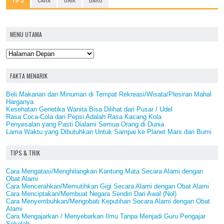
MENU UTAMA
FAKTA MENARIK
Beli Makanan dan Minuman di Tempat Rekreasi/Wisata/Plesiran Mahal
Harganya
Kesehatan Genetika Wanita Bisa Dilihat dari Pusar / Udel
Rasa Coca-Cola dan Pepsi Adalah Rasa Kacang Kola
Penyesalan yang Pasti Dialami Semua Orang di Dunia
Lama Waktu yang Dibutuhkan Untuk Sampai ke Planet Mars dari Bumi
TIPS & TRIK
Cara Mengatasi/Menghilangkan Kantung Mata Secara Alami dengan
Obat Alami
Cara Mencerahkan/Memutihkan Gigi Secara Alami dengan Obat Alami
Cara Menciptakan/Membuat Negara Sendiri Dari Awal (Nol)
Cara Menyembuhkan/Mengobati Keputihan Secara Alami dengan Obat
Alami
Cara Mengajarkan / Menyebarkan Ilmu Tanpa Menjadi Guru Pengajar
Sekolah