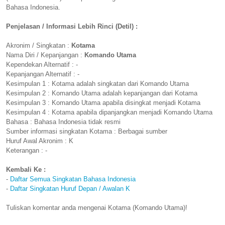
Bahasa Indonesia.
Penjelasan / Informasi Lebih Rinci (Detil) :
Akronim / Singkatan :
Kotama
Nama Diri / Kepanjangan :
Komando Utama
Kependekan Alternatif : -
Kepanjangan Alternatif : -
Kesimpulan 1 : Kotama adalah singkatan dari Komando Utama
Kesimpulan 2 : Komando Utama adalah kepanjangan dari Kotama
Kesimpulan 3 : Komando Utama apabila disingkat menjadi Kotama
Kesimpulan 4 : Kotama apabila dipanjangkan menjadi Komando Utama
Bahasa : Bahasa Indonesia tidak resmi
Sumber informasi singkatan Kotama : Berbagai sumber
Huruf Awal Akronim : K
Keterangan : -
Kembali Ke :
-
Daftar Semua Singkatan Bahasa Indonesia
-
Daftar Singkatan Huruf Depan / Awalan K
Tuliskan komentar anda mengenai Kotama (Komando Utama)!