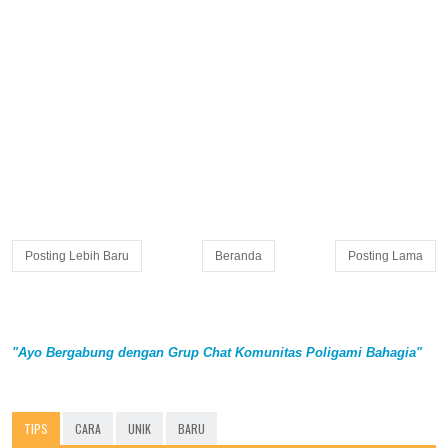
Posting Lebih Baru
Beranda
Posting Lama
"Ayo Bergabung dengan Grup Chat Komunitas Poligami Bahagia"
TIPS
CARA
UNIK
BARU