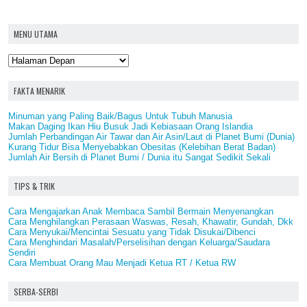
MENU UTAMA
FAKTA MENARIK
Minuman yang Paling Baik/Bagus Untuk Tubuh Manusia
Makan Daging Ikan Hiu Busuk Jadi Kebiasaan Orang Islandia
Jumlah Perbandingan Air Tawar dan Air Asin/Laut di Planet Bumi (Dunia)
Kurang Tidur Bisa Menyebabkan Obesitas (Kelebihan Berat Badan)
Jumlah Air Bersih di Planet Bumi / Dunia itu Sangat Sedikit Sekali
TIPS & TRIK
Cara Mengajarkan Anak Membaca Sambil Bermain Menyenangkan
Cara Menghilangkan Perasaan Waswas, Resah, Khawatir, Gundah, Dkk
Cara Menyukai/Mencintai Sesuatu yang Tidak Disukai/Dibenci
Cara Menghindari Masalah/Perselisihan dengan Keluarga/Saudara
Sendiri
Cara Membuat Orang Mau Menjadi Ketua RT / Ketua RW
SERBA-SERBI