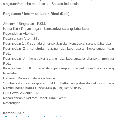
singkatan/akronim resmi dalam Bahasa Indonesia.
Penjelasan / Informasi Lebih Rinci (Detil) :
Akronim / Singkatan :
KSLL
Nama Diri / Kepanjangan :
konstruksi sarang laba-laba
Kependekan Alternatif : -
Kepanjangan Alternatif : -
Kesimpulan 1 : KSLL adalah singkatan dari konstruksi sarang laba-laba
Kesimpulan 2 : konstruksi sarang laba-laba adalah kepanjangan dari
KSLL
Kesimpulan 3 : konstruksi sarang laba-laba apabila disingkat menjadi
KSLL
Kesimpulan 4 : KSLL apabila dipanjangkan menjadi konstruksi sarang
laba-laba
Bahasa : Bahasa Indonesia Resmi
Sumber informasi singkatan KSLL : Daftar singkatan dan akronim pada
Kamus Besar Bahasa Indonesia (KBBI) lampiran IV
Huruf Awal Akronim : K
Kepanjangan / Kalimat Dasar Tidak Resmi : -
Keterangan : -
Kembali Ke :