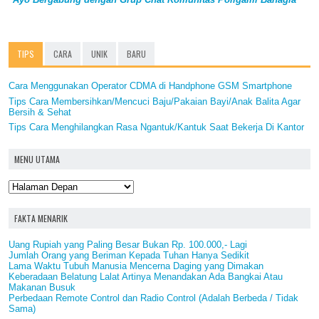
TIPS
CARA
UNIK
BARU
Cara Menggunakan Operator CDMA di Handphone GSM Smartphone
Tips Cara Membersihkan/Mencuci Baju/Pakaian Bayi/Anak Balita Agar
Bersih & Sehat
Tips Cara Menghilangkan Rasa Ngantuk/Kantuk Saat Bekerja Di Kantor
MENU UTAMA
FAKTA MENARIK
Uang Rupiah yang Paling Besar Bukan Rp. 100.000,- Lagi
Jumlah Orang yang Beriman Kepada Tuhan Hanya Sedikit
Lama Waktu Tubuh Manusia Mencerna Daging yang Dimakan
Keberadaan Belatung Lalat Artinya Menandakan Ada Bangkai Atau
Makanan Busuk
Perbedaan Remote Control dan Radio Control (Adalah Berbeda / Tidak
Sama)