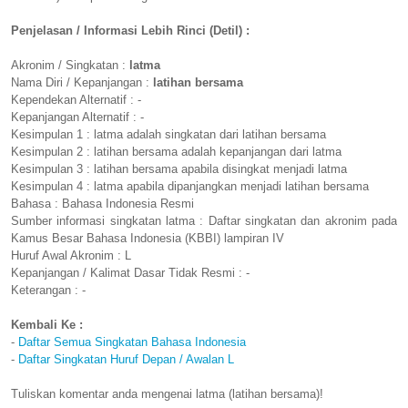
Penjelasan / Informasi Lebih Rinci (Detil) :
Akronim / Singkatan :
latma
Nama Diri / Kepanjangan :
latihan bersama
Kependekan Alternatif : -
Kepanjangan Alternatif : -
Kesimpulan 1 : latma adalah singkatan dari latihan bersama
Kesimpulan 2 : latihan bersama adalah kepanjangan dari latma
Kesimpulan 3 : latihan bersama apabila disingkat menjadi latma
Kesimpulan 4 : latma apabila dipanjangkan menjadi latihan bersama
Bahasa : Bahasa Indonesia Resmi
Sumber informasi singkatan latma : Daftar singkatan dan akronim pada
Kamus Besar Bahasa Indonesia (KBBI) lampiran IV
Huruf Awal Akronim : L
Kepanjangan / Kalimat Dasar Tidak Resmi : -
Keterangan : -
Kembali Ke :
-
Daftar Semua Singkatan Bahasa Indonesia
-
Daftar Singkatan Huruf Depan / Awalan L
Tuliskan komentar anda mengenai latma (latihan bersama)!