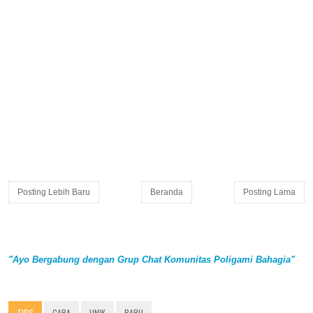
Posting Lebih Baru
Beranda
Posting Lama
"Ayo Bergabung dengan Grup Chat Komunitas Poligami Bahagia"
TIPS
CARA
UNIK
BARU