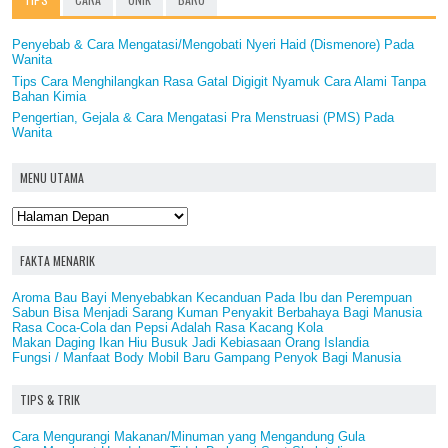
Penyebab & Cara Mengatasi/Mengobati Nyeri Haid (Dismenore) Pada
Wanita
Tips Cara Menghilangkan Rasa Gatal Digigit Nyamuk Cara Alami Tanpa
Bahan Kimia
Pengertian, Gejala & Cara Mengatasi Pra Menstruasi (PMS) Pada
Wanita
MENU UTAMA
FAKTA MENARIK
Aroma Bau Bayi Menyebabkan Kecanduan Pada Ibu dan Perempuan
Sabun Bisa Menjadi Sarang Kuman Penyakit Berbahaya Bagi Manusia
Rasa Coca-Cola dan Pepsi Adalah Rasa Kacang Kola
Makan Daging Ikan Hiu Busuk Jadi Kebiasaan Orang Islandia
Fungsi / Manfaat Body Mobil Baru Gampang Penyok Bagi Manusia
TIPS & TRIK
Cara Mengurangi Makanan/Minuman yang Mengandung Gula