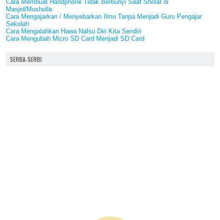
Cara Membuat Handphone Tidak Berbunyi Saat Sholat di
Masjid/Musholla
Cara Mengajarkan / Menyebarkan Ilmu Tanpa Menjadi Guru Pengajar
Sekolah
Cara Mengalahkan Hawa Nafsu Diri Kita Sendiri
Cara Mengubah Micro SD Card Menjadi SD Card
SERBA-SERBI