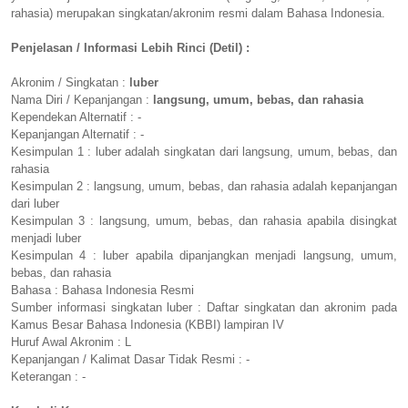
rahasia) merupakan singkatan/akronim resmi dalam Bahasa Indonesia.
Penjelasan / Informasi Lebih Rinci (Detil) :
Akronim / Singkatan :
luber
Nama Diri / Kepanjangan :
langsung, umum, bebas, dan rahasia
Kependekan Alternatif : -
Kepanjangan Alternatif : -
Kesimpulan 1 : luber adalah singkatan dari langsung, umum, bebas, dan
rahasia
Kesimpulan 2 : langsung, umum, bebas, dan rahasia adalah kepanjangan
dari luber
Kesimpulan 3 : langsung, umum, bebas, dan rahasia apabila disingkat
menjadi luber
Kesimpulan 4 : luber apabila dipanjangkan menjadi langsung, umum,
bebas, dan rahasia
Bahasa : Bahasa Indonesia Resmi
Sumber informasi singkatan luber : Daftar singkatan dan akronim pada
Kamus Besar Bahasa Indonesia (KBBI) lampiran IV
Huruf Awal Akronim : L
Kepanjangan / Kalimat Dasar Tidak Resmi : -
Keterangan : -