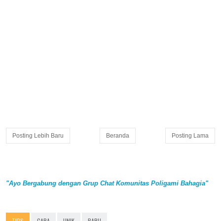
Posting Lebih Baru
Beranda
Posting Lama
"Ayo Bergabung dengan Grup Chat Komunitas Poligami Bahagia"
TIPS
CARA
UNIK
BARU