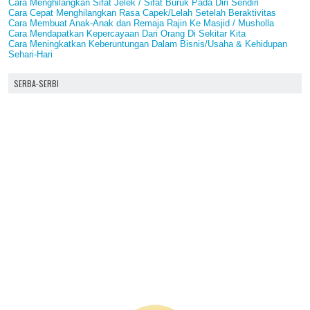
Cara Menghilangkan Sifat Jelek / Sifat Buruk Pada Diri Sendiri
Cara Cepat Menghilangkan Rasa Capek/Lelah Setelah Beraktivitas
Cara Membuat Anak-Anak dan Remaja Rajin Ke Masjid / Musholla
Cara Mendapatkan Kepercayaan Dari Orang Di Sekitar Kita
Cara Meningkatkan Keberuntungan Dalam Bisnis/Usaha & Kehidupan
Sehari-Hari
SERBA-SERBI