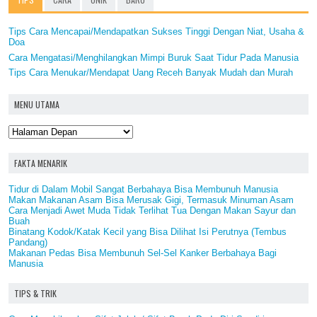
Tips Cara Mencapai/Mendapatkan Sukses Tinggi Dengan Niat, Usaha &
Doa
Cara Mengatasi/Menghilangkan Mimpi Buruk Saat Tidur Pada Manusia
Tips Cara Menukar/Mendapat Uang Receh Banyak Mudah dan Murah
MENU UTAMA
FAKTA MENARIK
Tidur di Dalam Mobil Sangat Berbahaya Bisa Membunuh Manusia
Makan Makanan Asam Bisa Merusak Gigi, Termasuk Minuman Asam
Cara Menjadi Awet Muda Tidak Terlihat Tua Dengan Makan Sayur dan
Buah
Binatang Kodok/Katak Kecil yang Bisa Dilihat Isi Perutnya (Tembus
Pandang)
Makanan Pedas Bisa Membunuh Sel-Sel Kanker Berbahaya Bagi
Manusia
TIPS & TRIK