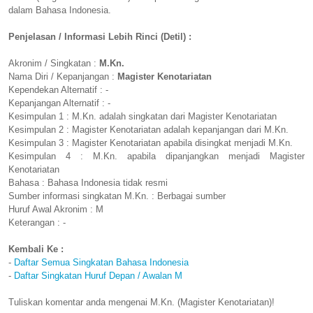
dalam Bahasa Indonesia.
Penjelasan / Informasi Lebih Rinci (Detil) :
Akronim / Singkatan :
M.Kn.
Nama Diri / Kepanjangan :
Magister Kenotariatan
Kependekan Alternatif : -
Kepanjangan Alternatif : -
Kesimpulan 1 : M.Kn. adalah singkatan dari Magister Kenotariatan
Kesimpulan 2 : Magister Kenotariatan adalah kepanjangan dari M.Kn.
Kesimpulan 3 : Magister Kenotariatan apabila disingkat menjadi M.Kn.
Kesimpulan 4 : M.Kn. apabila dipanjangkan menjadi Magister
Kenotariatan
Bahasa : Bahasa Indonesia tidak resmi
Sumber informasi singkatan M.Kn. : Berbagai sumber
Huruf Awal Akronim : M
Keterangan : -
Kembali Ke :
-
Daftar Semua Singkatan Bahasa Indonesia
-
Daftar Singkatan Huruf Depan / Awalan M
Tuliskan komentar anda mengenai M.Kn. (Magister Kenotariatan)!