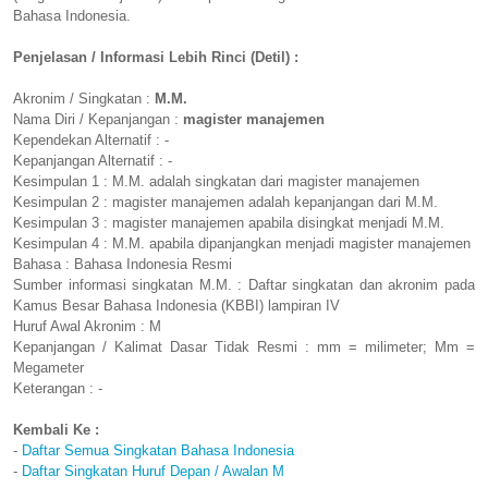
Bahasa Indonesia.
Penjelasan / Informasi Lebih Rinci (Detil) :
Akronim / Singkatan :
M.M.
Nama Diri / Kepanjangan :
magister manajemen
Kependekan Alternatif : -
Kepanjangan Alternatif : -
Kesimpulan 1 : M.M. adalah singkatan dari magister manajemen
Kesimpulan 2 : magister manajemen adalah kepanjangan dari M.M.
Kesimpulan 3 : magister manajemen apabila disingkat menjadi M.M.
Kesimpulan 4 : M.M. apabila dipanjangkan menjadi magister manajemen
Bahasa : Bahasa Indonesia Resmi
Sumber informasi singkatan M.M. : Daftar singkatan dan akronim pada
Kamus Besar Bahasa Indonesia (KBBI) lampiran IV
Huruf Awal Akronim : M
Kepanjangan / Kalimat Dasar Tidak Resmi : mm = milimeter; Mm =
Megameter
Keterangan : -
Kembali Ke :
-
Daftar Semua Singkatan Bahasa Indonesia
-
Daftar Singkatan Huruf Depan / Awalan M