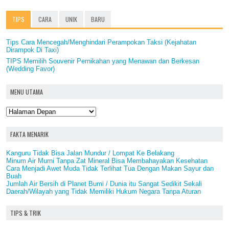
TIPS
CARA
UNIK
BARU
Tips Cara Mencegah/Menghindari Perampokan Taksi (Kejahatan
Dirampok Di Taxi)
TIPS Memilih Souvenir Pernikahan yang Menawan dan Berkesan
(Wedding Favor)
MENU UTAMA
FAKTA MENARIK
Kanguru Tidak Bisa Jalan Mundur / Lompat Ke Belakang
Minum Air Murni Tanpa Zat Mineral Bisa Membahayakan Kesehatan
Cara Menjadi Awet Muda Tidak Terlihat Tua Dengan Makan Sayur dan
Buah
Jumlah Air Bersih di Planet Bumi / Dunia itu Sangat Sedikit Sekali
Daerah/Wilayah yang Tidak Memiliki Hukum Negara Tanpa Aturan
TIPS & TRIK