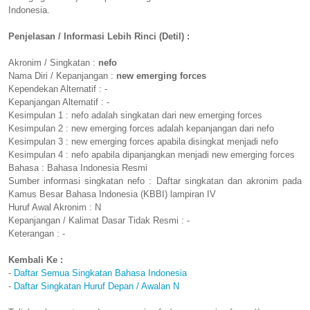
Indonesia.
Penjelasan / Informasi Lebih Rinci (Detil) :
Akronim / Singkatan :
nefo
Nama Diri / Kepanjangan :
new emerging forces
Kependekan Alternatif : -
Kepanjangan Alternatif : -
Kesimpulan 1 : nefo adalah singkatan dari new emerging forces
Kesimpulan 2 : new emerging forces adalah kepanjangan dari nefo
Kesimpulan 3 : new emerging forces apabila disingkat menjadi nefo
Kesimpulan 4 : nefo apabila dipanjangkan menjadi new emerging forces
Bahasa : Bahasa Indonesia Resmi
Sumber informasi singkatan nefo : Daftar singkatan dan akronim pada
Kamus Besar Bahasa Indonesia (KBBI) lampiran IV
Huruf Awal Akronim : N
Kepanjangan / Kalimat Dasar Tidak Resmi : -
Keterangan : -
Kembali Ke :
-
Daftar Semua Singkatan Bahasa Indonesia
-
Daftar Singkatan Huruf Depan / Awalan N