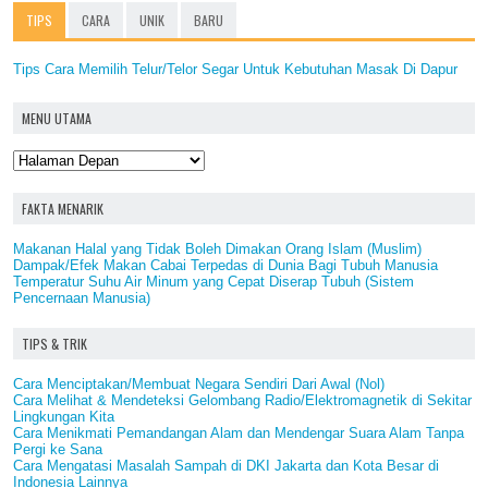
TIPS
CARA
UNIK
BARU
Tips Cara Memilih Telur/Telor Segar Untuk Kebutuhan Masak Di Dapur
MENU UTAMA
FAKTA MENARIK
Makanan Halal yang Tidak Boleh Dimakan Orang Islam (Muslim)
Dampak/Efek Makan Cabai Terpedas di Dunia Bagi Tubuh Manusia
Temperatur Suhu Air Minum yang Cepat Diserap Tubuh (Sistem
Pencernaan Manusia)
TIPS & TRIK
Cara Menciptakan/Membuat Negara Sendiri Dari Awal (Nol)
Cara Melihat & Mendeteksi Gelombang Radio/Elektromagnetik di Sekitar
Lingkungan Kita
Cara Menikmati Pemandangan Alam dan Mendengar Suara Alam Tanpa
Pergi ke Sana
Cara Mengatasi Masalah Sampah di DKI Jakarta dan Kota Besar di
Indonesia Lainnya