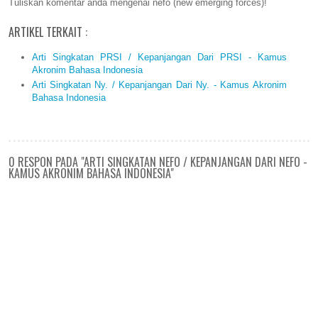
Tuliskan komentar anda mengenai nefo (new emerging forces)!
ARTIKEL TERKAIT :
Arti Singkatan PRSI / Kepanjangan Dari PRSI - Kamus
Akronim Bahasa Indonesia
Arti Singkatan Ny. / Kepanjangan Dari Ny. - Kamus Akronim
Bahasa Indonesia
0 RESPON PADA "ARTI SINGKATAN NEFO / KEPANJANGAN DARI NEFO -
KAMUS AKRONIM BAHASA INDONESIA"