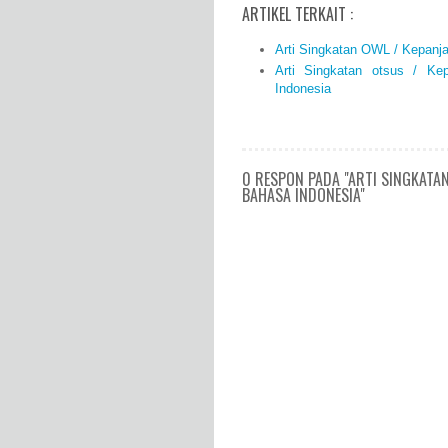
ARTIKEL TERKAIT :
Arti Singkatan OWL / Kepanj
Arti Singkatan otsus / K
Indonesia
0 RESPON PADA "ARTI SINGKATA
BAHASA INDONESIA"