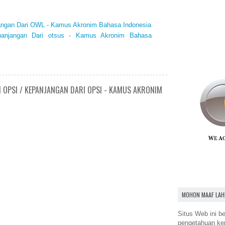
angan Dari OWL - Kamus Akronim Bahasa Indonesia
epanjangan Dari otsus - Kamus Akronim Bahasa
N OPSI / KEPANJANGAN DARI OPSI - KAMUS AKRONIM
MOHON MAAF LAH
Situs Web ini be
pengetahuan k