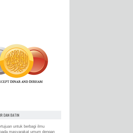
IR DAN BATIN
rtujuan untuk berbagi ilmu
epada masyarakat umum dengan