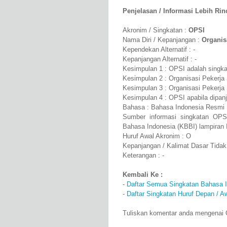
Penjelasan / Informasi Lebih Rinci
Akronim / Singkatan :
OPSI
Nama Diri / Kepanjangan :
Organis
Kependekan Alternatif : -
Kepanjangan Alternatif : -
Kesimpulan 1 : OPSI adalah singkat
Kesimpulan 2 : Organisasi Pekerja
Kesimpulan 3 : Organisasi Pekerja 
Kesimpulan 4 : OPSI apabila dipan
Bahasa : Bahasa Indonesia Resmi
Sumber informasi singkatan OPS
Bahasa Indonesia (KBBI) lampiran 
Huruf Awal Akronim : O
Kepanjangan / Kalimat Dasar Tidak
Keterangan : -
Kembali Ke :
-
Daftar Semua Singkatan Bahasa 
-
Daftar Singkatan Huruf Depan / A
Tuliskan komentar anda mengenai O