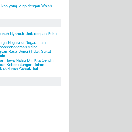
 Ikan yang Mirip dengan Wajah
bunuh Nyamuk Unik dengan Pukul
rga Negara di Negara Lain
warganegaraan Asing
gkan Rasa Benci (Tidak Suka)
ain
n Hawa Nafsu Diri Kita Sendiri
kan Keberuntungan Dalam
Kehidupan Sehari-Hari