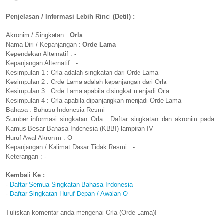
Penjelasan / Informasi Lebih Rinci (Detil) :
Akronim / Singkatan :
Orla
Nama Diri / Kepanjangan :
Orde Lama
Kependekan Alternatif : -
Kepanjangan Alternatif : -
Kesimpulan 1 : Orla adalah singkatan dari Orde Lama
Kesimpulan 2 : Orde Lama adalah kepanjangan dari Orla
Kesimpulan 3 : Orde Lama apabila disingkat menjadi Orla
Kesimpulan 4 : Orla apabila dipanjangkan menjadi Orde Lama
Bahasa : Bahasa Indonesia Resmi
Sumber informasi singkatan Orla : Daftar singkatan dan akronim pada
Kamus Besar Bahasa Indonesia (KBBI) lampiran IV
Huruf Awal Akronim : O
Kepanjangan / Kalimat Dasar Tidak Resmi : -
Keterangan : -
Kembali Ke :
-
Daftar Semua Singkatan Bahasa Indonesia
-
Daftar Singkatan Huruf Depan / Awalan O
Tuliskan komentar anda mengenai Orla (Orde Lama)!