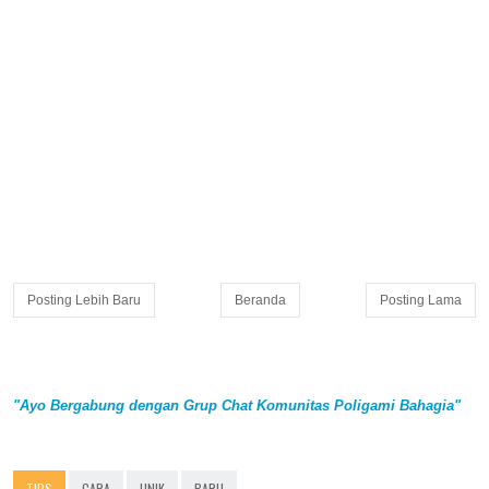
Posting Lebih Baru
Beranda
Posting Lama
"Ayo Bergabung dengan Grup Chat Komunitas Poligami Bahagia"
TIPS
CARA
UNIK
BARU