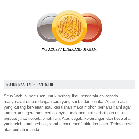
MOHON MAAF LAHIR DAN BATIN
Situs Web ini bertujuan untuk berbagi ilmu pengetahuan kepada
masyarakat umum dengan cara yang santai dan jenaka. Apabila ada
yang kurang berkenan atau kesalahan maka mohon beritahu kami agar
kami bisa segera memperbaikinya. Tidak ada niat sedikit pun untuk
berbuat jahat kepada pihak lain. Atas segala kekurangan dan kesalahan
yang telah kami perbuat, kami mohon maaf lahir dan batin. Terima kasih
atas perhatian anda.