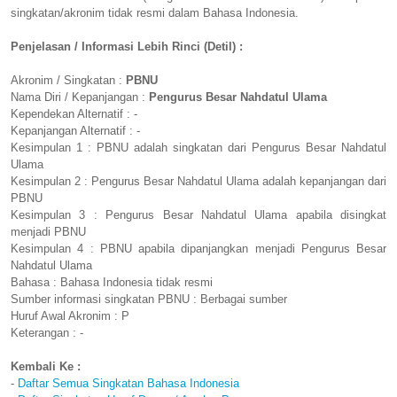
singkatan/akronim tidak resmi dalam Bahasa Indonesia.
Penjelasan / Informasi Lebih Rinci (Detil) :
Akronim / Singkatan :
PBNU
Nama Diri / Kepanjangan :
Pengurus Besar Nahdatul Ulama
Kependekan Alternatif : -
Kepanjangan Alternatif : -
Kesimpulan 1 : PBNU adalah singkatan dari Pengurus Besar Nahdatul
Ulama
Kesimpulan 2 : Pengurus Besar Nahdatul Ulama adalah kepanjangan dari
PBNU
Kesimpulan 3 : Pengurus Besar Nahdatul Ulama apabila disingkat
menjadi PBNU
Kesimpulan 4 : PBNU apabila dipanjangkan menjadi Pengurus Besar
Nahdatul Ulama
Bahasa : Bahasa Indonesia tidak resmi
Sumber informasi singkatan PBNU : Berbagai sumber
Huruf Awal Akronim : P
Keterangan : -
Kembali Ke :
-
Daftar Semua Singkatan Bahasa Indonesia