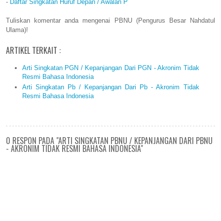
-
Daftar Singkatan Huruf Depan / Awalan P
Tuliskan komentar anda mengenai PBNU (Pengurus Besar Nahdatul
Ulama)!
ARTIKEL TERKAIT :
Arti Singkatan PGN / Kepanjangan Dari PGN - Akronim Tidak
Resmi Bahasa Indonesia
Arti Singkatan Pb / Kepanjangan Dari Pb - Akronim Tidak
Resmi Bahasa Indonesia
0 RESPON PADA "ARTI SINGKATAN PBNU / KEPANJANGAN DARI PBNU
- AKRONIM TIDAK RESMI BAHASA INDONESIA"