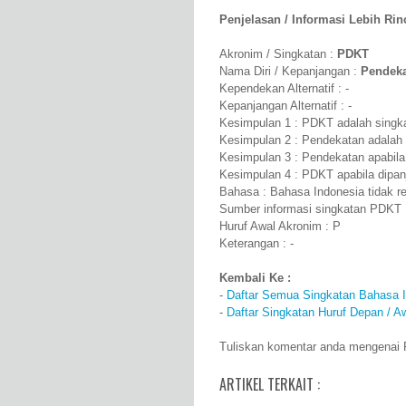
Penjelasan / Informasi Lebih Rinci
Akronim / Singkatan :
PDKT
Nama Diri / Kepanjangan :
Pendek
Kependekan Alternatif : -
Kepanjangan Alternatif : -
Kesimpulan 1 : PDKT adalah singk
Kesimpulan 2 : Pendekatan adalah
Kesimpulan 3 : Pendekatan apabila
Kesimpulan 4 : PDKT apabila dipa
Bahasa : Bahasa Indonesia tidak r
Sumber informasi singkatan PDKT 
Huruf Awal Akronim : P
Keterangan : -
Kembali Ke :
-
Daftar Semua Singkatan Bahasa 
-
Daftar Singkatan Huruf Depan / A
Tuliskan komentar anda mengenai
ARTIKEL TERKAIT :