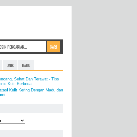
UNIK
BARU
encang, Sehat Dan Terawat - Tips
nis Kulit Berbeda
tasi Kulit Kering Dengan Madu dan
ami