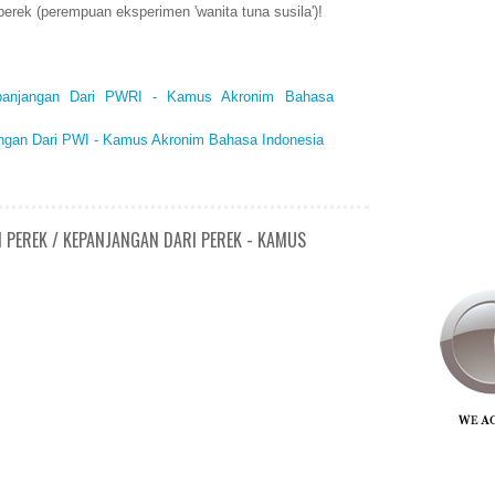
erek (perempuan eksperimen 'wanita tuna susila')!
panjangan Dari PWRI - Kamus Akronim Bahasa
angan Dari PWI - Kamus Akronim Bahasa Indonesia
 PEREK / KEPANJANGAN DARI PEREK - KAMUS