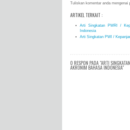
Tuliskan komentar anda mengenai p
ARTIKEL TERKAIT :
Arti Singkatan PWRI / Ke
Indonesia
Arti Singkatan PWI / Kepanj
0 RESPON PADA "ARTI SINGKATAN
AKRONIM BAHASA INDONESIA"