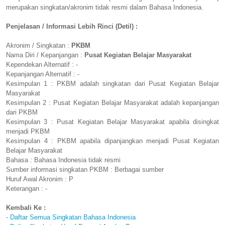
merupakan singkatan/akronim tidak resmi dalam Bahasa Indonesia.
Penjelasan / Informasi Lebih Rinci (Detil) :
Akronim / Singkatan :
PKBM
Nama Diri / Kepanjangan :
Pusat Kegiatan Belajar Masyarakat
Kependekan Alternatif : -
Kepanjangan Alternatif : -
Kesimpulan 1 : PKBM adalah singkatan dari Pusat Kegiatan Belajar
Masyarakat
Kesimpulan 2 : Pusat Kegiatan Belajar Masyarakat adalah kepanjangan
dari PKBM
Kesimpulan 3 : Pusat Kegiatan Belajar Masyarakat apabila disingkat
menjadi PKBM
Kesimpulan 4 : PKBM apabila dipanjangkan menjadi Pusat Kegiatan
Belajar Masyarakat
Bahasa : Bahasa Indonesia tidak resmi
Sumber informasi singkatan PKBM : Berbagai sumber
Huruf Awal Akronim : P
Keterangan : -
Kembali Ke :
-
Daftar Semua Singkatan Bahasa Indonesia