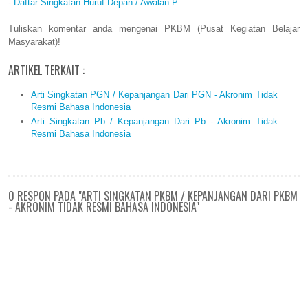
-
Daftar Singkatan Huruf Depan / Awalan P
Tuliskan komentar anda mengenai PKBM (Pusat Kegiatan Belajar
Masyarakat)!
ARTIKEL TERKAIT :
Arti Singkatan PGN / Kepanjangan Dari PGN - Akronim Tidak
Resmi Bahasa Indonesia
Arti Singkatan Pb / Kepanjangan Dari Pb - Akronim Tidak
Resmi Bahasa Indonesia
0 RESPON PADA "ARTI SINGKATAN PKBM / KEPANJANGAN DARI PKBM
- AKRONIM TIDAK RESMI BAHASA INDONESIA"