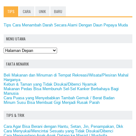
TIPS
CARA
UNIK
BARU
Tips Cara Menambah Darah Secara Alami Dengan Daun Pepaya Muda
MENU UTAMA
FAKTA MENARIK
Beli Makanan dan Minuman di Tempat Rekreasi/Wisata/Plesiran Mahal
Harganya
Kebun & Taman yang Tidak Disukai/Dibenci Nyamuk
Makanan Pedas Bisa Membunuh Sel-Sel Kanker Berbahaya Bagi
Manusia
Cara Puasa yang Menyebabkan Tambah Gemuk / Berat Badan
Minum Susu Bisa Membuat Gigi Menjadi Rusak Parah
TIPS & TRIK
Cara Agar Bisa Berani dengan Hantu, Setan, Jin, Penampakan, Dkk
Cara Menyukai/Mencintai Sesuatu yang Tidak Disukai/Dibenci
Cara Mengundang Anak-Anak Datang ke Masjid / Musholla