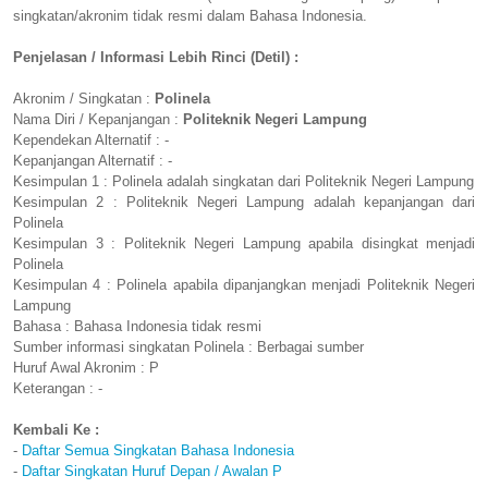
singkatan/akronim tidak resmi dalam Bahasa Indonesia.
Penjelasan / Informasi Lebih Rinci (Detil) :
Akronim / Singkatan :
Polinela
Nama Diri / Kepanjangan :
Politeknik Negeri Lampung
Kependekan Alternatif : -
Kepanjangan Alternatif : -
Kesimpulan 1 : Polinela adalah singkatan dari Politeknik Negeri Lampung
Kesimpulan 2 : Politeknik Negeri Lampung adalah kepanjangan dari
Polinela
Kesimpulan 3 : Politeknik Negeri Lampung apabila disingkat menjadi
Polinela
Kesimpulan 4 : Polinela apabila dipanjangkan menjadi Politeknik Negeri
Lampung
Bahasa : Bahasa Indonesia tidak resmi
Sumber informasi singkatan Polinela : Berbagai sumber
Huruf Awal Akronim : P
Keterangan : -
Kembali Ke :
-
Daftar Semua Singkatan Bahasa Indonesia
-
Daftar Singkatan Huruf Depan / Awalan P