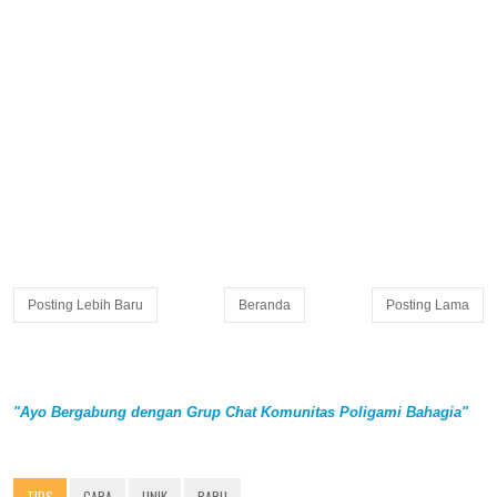
Posting Lebih Baru
Beranda
Posting Lama
"Ayo Bergabung dengan Grup Chat Komunitas Poligami Bahagia"
TIPS
CARA
UNIK
BARU