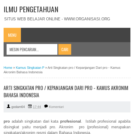
ILMU PENGETAHUAN
SITUS WEB BELAJAR ONLINE - WWW.ORGANISASI.ORG
MENU
Home
»
Kamus Singkatan P
»
Arti Singkatan pro / Kepanjangan Dari pro - Kamus
Akronim Bahasa Indonesia
ARTI SINGKATAN PRO / KEPANJANGAN DARI PRO - KAMUS AKRONIM
BAHASA INDONESIA
godam64
17:44
Komentari
pro
adalah singkatan dari kata
profesional
. Istilah profesional apabila
disingkat yaitu menjadi pro. Akronim pro (profesional) merupakan
singkatan/akronim resmi dalam Bahasa Indonesia.