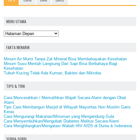
MENU UTAMA
FAKTA MENARIK
Minum Air Murni Tanpa Zat Mineral Bisa Membahayakan Kesehatan
Minum Susu Mentah Langsung Dari Sapi Bisa Berbahaya Bagi
Kesehatan
Tubuh Kucing Tidak Ada Kuman, Bakteri dan Mikroba
TIPS & TRIK
Cara Mencerahkan / Memutihkan Wajah Secara Alami dengan Obat
Alami
Tips Cara Membangun Masjid di Wilayah Mayoritas Non Muslim Garis
Keras
Cara Mengurangi Makanan/Minuman yang Mengandung Gula
Cara Menyembuhkan/Mengobati Diabetes Melitus Secara Alami
Cara Menghilangkan/Mengatasi Wabah HIV AIDS di Dunia & Indonesia
SERBA-SERBI