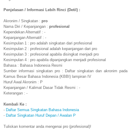
Penjelasan / Informasi Lebih Rinci (Detil) :
Akronim / Singkatan :
pro
Nama Diri / Kepanjangan :
profesional
Kependekan Alternatif : -
Kepanjangan Alternatif : -
Kesimpulan 1 : pro adalah singkatan dari profesional
Kesimpulan 2 : profesional adalah kepanjangan dari pro
Kesimpulan 3 : profesional apabila disingkat menjadi pro
Kesimpulan 4 : pro apabila dipanjangkan menjadi profesional
Bahasa : Bahasa Indonesia Resmi
Sumber informasi singkatan pro : Daftar singkatan dan akronim pada
Kamus Besar Bahasa Indonesia (KBBI) lampiran IV
Huruf Awal Akronim : P
Kepanjangan / Kalimat Dasar Tidak Resmi : -
Keterangan : -
Kembali Ke :
-
Daftar Semua Singkatan Bahasa Indonesia
-
Daftar Singkatan Huruf Depan / Awalan P
Tuliskan komentar anda mengenai pro (profesional)!