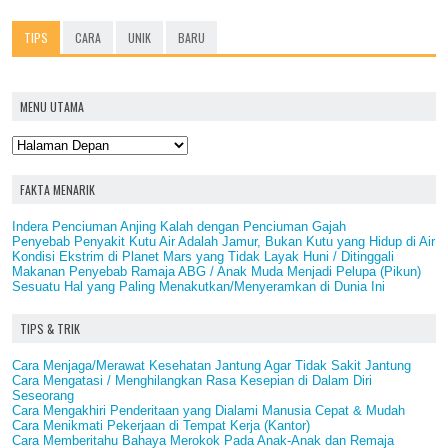
TIPS
CARA
UNIK
BARU
MENU UTAMA
FAKTA MENARIK
Indera Penciuman Anjing Kalah dengan Penciuman Gajah
Penyebab Penyakit Kutu Air Adalah Jamur, Bukan Kutu yang Hidup di Air
Kondisi Ekstrim di Planet Mars yang Tidak Layak Huni / Ditinggali
Makanan Penyebab Ramaja ABG / Anak Muda Menjadi Pelupa (Pikun)
Sesuatu Hal yang Paling Menakutkan/Menyeramkan di Dunia Ini
TIPS & TRIK
Cara Menjaga/Merawat Kesehatan Jantung Agar Tidak Sakit Jantung
Cara Mengatasi / Menghilangkan Rasa Kesepian di Dalam Diri
Seseorang
Cara Mengakhiri Penderitaan yang Dialami Manusia Cepat & Mudah
Cara Menikmati Pekerjaan di Tempat Kerja (Kantor)
Cara Memberitahu Bahaya Merokok Pada Anak-Anak dan Remaja