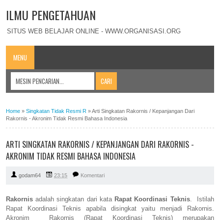
ILMU PENGETAHUAN
SITUS WEB BELAJAR ONLINE - WWW.ORGANISASI.ORG
MENU
Home
»
Singkatan Tidak Resmi R
»
Arti Singkatan Rakornis / Kepanjangan Dari
Rakornis - Akronim Tidak Resmi Bahasa Indonesia
ARTI SINGKATAN RAKORNIS / KEPANJANGAN DARI RAKORNIS -
AKRONIM TIDAK RESMI BAHASA INDONESIA
godam64
23:15
Komentari
Rakornis
adalah singkatan dari kata
Rapat Koordinasi Teknis
. Istilah
Rapat Koordinasi Teknis apabila disingkat yaitu menjadi Rakornis.
Akronim Rakornis (Rapat Koordinasi Teknis) merupakan