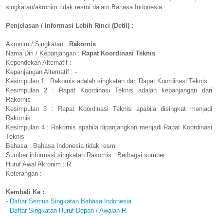
singkatan/akronim tidak resmi dalam Bahasa Indonesia.
Penjelasan / Informasi Lebih Rinci (Detil) :
Akronim / Singkatan :
Rakornis
Nama Diri / Kepanjangan :
Rapat Koordinasi Teknis
Kependekan Alternatif : -
Kepanjangan Alternatif : -
Kesimpulan 1 : Rakornis adalah singkatan dari Rapat Koordinasi Teknis
Kesimpulan 2 : Rapat Koordinasi Teknis adalah kepanjangan dari
Rakornis
Kesimpulan 3 : Rapat Koordinasi Teknis apabila disingkat menjadi
Rakornis
Kesimpulan 4 : Rakornis apabila dipanjangkan menjadi Rapat Koordinasi
Teknis
Bahasa : Bahasa Indonesia tidak resmi
Sumber informasi singkatan Rakornis : Berbagai sumber
Huruf Awal Akronim : R
Keterangan : -
Kembali Ke :
-
Daftar Semua Singkatan Bahasa Indonesia
-
Daftar Singkatan Huruf Depan / Awalan R