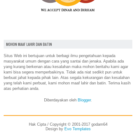
MOHON MAAF LAHIR DAN BATIN
Situs Web ini bertujuan untuk berbagi ilmu pengetahuan kepada
masyarakat umum dengan cara yang santai dan jenaka. Apabila ada
yang kurang berkenan atau kesalahan maka mohon beritahu kami agar
kami bisa segera memperbaikinya. Tidak ada niat sedikit pun untuk
berbuat jahat kepada pihak lain. Atas segala kekurangan dan kesalahan
yang telah kami perbuat, kami mohon maaf lahir dan batin. Terima kasih
atas perhatian anda.
Diberdayakan oleh
Blogger
.
Hak Cipta / Copyright © 2001-2017 godam64
Design by
Evo Templates