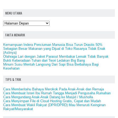
MENU UTAMA
FAKTA MENARIK
Kemampuan Indera Penciuman Manusia Bisa Turun Drastis 50%
Sebagian Besar Makanan yang Dijual di Toko Rasanya Tidak Enak
(Aslinya)
Olahraga Lari dengan Jaket Parasut Membakar Lemak Tidak Banyak
Bukti Keberadaan Tuhan dari Teori Ledakan Big Bang
Minum Susu Mentah Langsung Dari Sapi Bisa Berbahaya Bagi
Kesehatan
TIPS & TRIK
Cara Memberitahu Bahaya Merokok Pada Anak-Anak dan Remaja
Cara Membuat Isteri Ibu Rumah Tangga Menjadi Pengusaha Rumahan
Cara Mengundang Anak-Anak Datang ke Masjid / Musholla
Cara Menyimpan File di Cloud Hosting Gratis, Cepat dan Mudah
Cara Membuat Wakil Rakyat (DPR/DPRD) Mau Menuruti Keinginan
Rakyat/Masyarakat