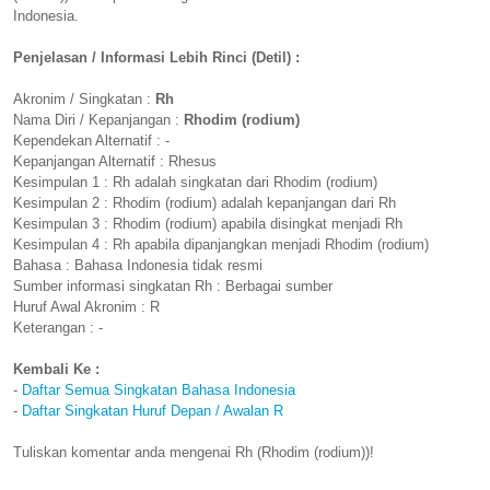
Indonesia.
Penjelasan / Informasi Lebih Rinci (Detil) :
Akronim / Singkatan :
Rh
Nama Diri / Kepanjangan :
Rhodim (rodium)
Kependekan Alternatif : -
Kepanjangan Alternatif : Rhesus
Kesimpulan 1 : Rh adalah singkatan dari Rhodim (rodium)
Kesimpulan 2 : Rhodim (rodium) adalah kepanjangan dari Rh
Kesimpulan 3 : Rhodim (rodium) apabila disingkat menjadi Rh
Kesimpulan 4 : Rh apabila dipanjangkan menjadi Rhodim (rodium)
Bahasa : Bahasa Indonesia tidak resmi
Sumber informasi singkatan Rh : Berbagai sumber
Huruf Awal Akronim : R
Keterangan : -
Kembali Ke :
-
Daftar Semua Singkatan Bahasa Indonesia
-
Daftar Singkatan Huruf Depan / Awalan R
Tuliskan komentar anda mengenai Rh (Rhodim (rodium))!