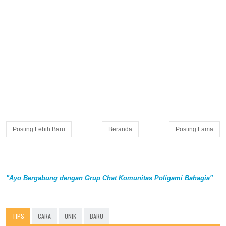
Posting Lebih Baru
Beranda
Posting Lama
"Ayo Bergabung dengan Grup Chat Komunitas Poligami Bahagia"
TIPS
CARA
UNIK
BARU