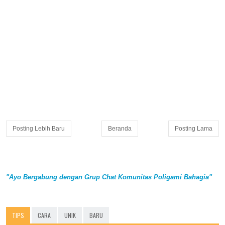
Posting Lebih Baru
Beranda
Posting Lama
"Ayo Bergabung dengan Grup Chat Komunitas Poligami Bahagia"
TIPS
CARA
UNIK
BARU