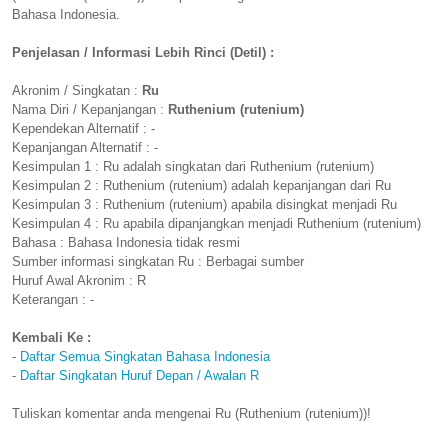
Bahasa Indonesia.
Penjelasan / Informasi Lebih Rinci (Detil) :
Akronim / Singkatan :
Ru
Nama Diri / Kepanjangan :
Ruthenium (rutenium)
Kependekan Alternatif : -
Kepanjangan Alternatif : -
Kesimpulan 1 : Ru adalah singkatan dari Ruthenium (rutenium)
Kesimpulan 2 : Ruthenium (rutenium) adalah kepanjangan dari Ru
Kesimpulan 3 : Ruthenium (rutenium) apabila disingkat menjadi Ru
Kesimpulan 4 : Ru apabila dipanjangkan menjadi Ruthenium (rutenium)
Bahasa : Bahasa Indonesia tidak resmi
Sumber informasi singkatan Ru : Berbagai sumber
Huruf Awal Akronim : R
Keterangan : -
Kembali Ke :
-
Daftar Semua Singkatan Bahasa Indonesia
-
Daftar Singkatan Huruf Depan / Awalan R
Tuliskan komentar anda mengenai Ru (Ruthenium (rutenium))!