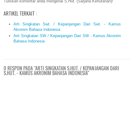
Tuliskan komentar anda mengenai S.Hut. (Sarjana Kehutanan)!
ARTIKEL TERKAIT :
Arti Singkatan Swt. / Kepanjangan Dari Swt. - Kamus
Akronim Bahasa Indonesia
Arti Singkatan SW / Kepanjangan Dari SW - Kamus Akronim
Bahasa Indonesia
0 RESPON PADA "ARTI SINGKATAN S.HUT. / KEPANJANGAN DARI
S.HUT. - KAMUS AKRONIM BAHASA INDONESIA"