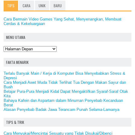
TIPS
CARA
UNIK
BARU
Cara Bermain Video Games Yang Sehat, Menyenangkan, Membuat
Cerdas & Kekeluargaan
MENU UTAMA
FAKTA MENARIK
Terlalu Banyak Main / Kerja di Komputer Bisa Menyebabkan Stress &
Depresi
Cara Menjadi Awet Muda Tidak Terlihat Tua Dengan Makan Sayur dan
Buah
Belajar Pura-Pura Menjadi Kidal Dapat Mengaktifkan Syaraf-Saraf Otak
Kita
Bahaya Kafein dan Aspartam dalam Minuman Penyebab Kecanduan
Berat
Alasan Penyebab Badak Jawa Terancam Punah Selama-Lamanya
TIPS & TRIK
Cara Menyukai/Mencintai Sesuatu yang Tidak Disukai/Dibenci