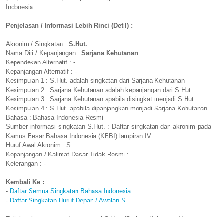
Indonesia.
Penjelasan / Informasi Lebih Rinci (Detil) :
Akronim / Singkatan :
S.Hut.
Nama Diri / Kepanjangan :
Sarjana Kehutanan
Kependekan Alternatif : -
Kepanjangan Alternatif : -
Kesimpulan 1 : S.Hut. adalah singkatan dari Sarjana Kehutanan
Kesimpulan 2 : Sarjana Kehutanan adalah kepanjangan dari S.Hut.
Kesimpulan 3 : Sarjana Kehutanan apabila disingkat menjadi S.Hut.
Kesimpulan 4 : S.Hut. apabila dipanjangkan menjadi Sarjana Kehutanan
Bahasa : Bahasa Indonesia Resmi
Sumber informasi singkatan S.Hut. : Daftar singkatan dan akronim pada
Kamus Besar Bahasa Indonesia (KBBI) lampiran IV
Huruf Awal Akronim : S
Kepanjangan / Kalimat Dasar Tidak Resmi : -
Keterangan : -
Kembali Ke :
-
Daftar Semua Singkatan Bahasa Indonesia
-
Daftar Singkatan Huruf Depan / Awalan S