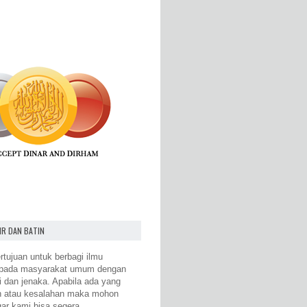
IR DAN BATIN
rtujuan untuk berbagi ilmu
epada masyarakat umum dengan
i dan jenaka. Apabila ada yang
n atau kesalahan maka mohon
gar kami bisa segera