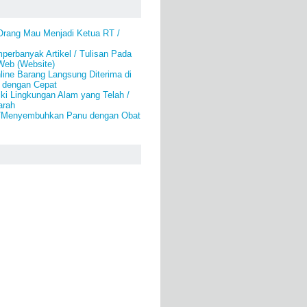
rang Mau Menjadi Ketua RT /
erbanyak Artikel / Tulisan Pada
Web (Website)
line Barang Langsung Diterima di
 dengan Cepat
ki Lingkungan Alam yang Telah /
arah
i/Menyembuhkan Panu dengan Obat