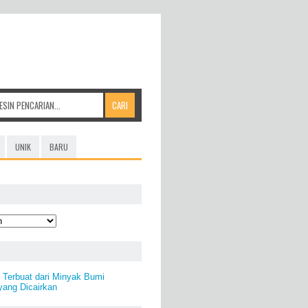
UNIK
BARU
) Terbuat dari Minyak Bumi
yang Dicairkan