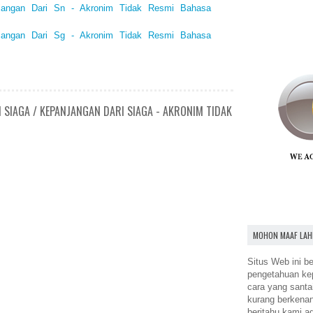
njangan Dari Sn - Akronim Tidak Resmi Bahasa
njangan Dari Sg - Akronim Tidak Resmi Bahasa
 SIAGA / KEPANJANGAN DARI SIAGA - AKRONIM TIDAK
MOHON MAAF LAH
Situs Web ini be
pengetahuan k
cara yang santa
kurang berkena
beritahu kami a