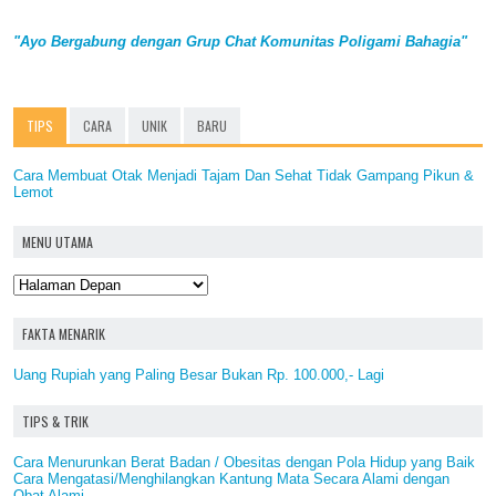
"Ayo Bergabung dengan Grup Chat Komunitas Poligami Bahagia"
TIPS
CARA
UNIK
BARU
Cara Membuat Otak Menjadi Tajam Dan Sehat Tidak Gampang Pikun &
Lemot
MENU UTAMA
FAKTA MENARIK
Uang Rupiah yang Paling Besar Bukan Rp. 100.000,- Lagi
TIPS & TRIK
Cara Menurunkan Berat Badan / Obesitas dengan Pola Hidup yang Baik
Cara Mengatasi/Menghilangkan Kantung Mata Secara Alami dengan
Obat Alami