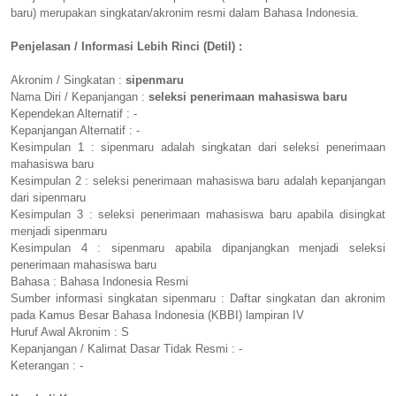
baru) merupakan singkatan/akronim resmi dalam Bahasa Indonesia.
Penjelasan / Informasi Lebih Rinci (Detil) :
Akronim / Singkatan :
sipenmaru
Nama Diri / Kepanjangan :
seleksi penerimaan mahasiswa baru
Kependekan Alternatif : -
Kepanjangan Alternatif : -
Kesimpulan 1 : sipenmaru adalah singkatan dari seleksi penerimaan
mahasiswa baru
Kesimpulan 2 : seleksi penerimaan mahasiswa baru adalah kepanjangan
dari sipenmaru
Kesimpulan 3 : seleksi penerimaan mahasiswa baru apabila disingkat
menjadi sipenmaru
Kesimpulan 4 : sipenmaru apabila dipanjangkan menjadi seleksi
penerimaan mahasiswa baru
Bahasa : Bahasa Indonesia Resmi
Sumber informasi singkatan sipenmaru : Daftar singkatan dan akronim
pada Kamus Besar Bahasa Indonesia (KBBI) lampiran IV
Huruf Awal Akronim : S
Kepanjangan / Kalimat Dasar Tidak Resmi : -
Keterangan : -