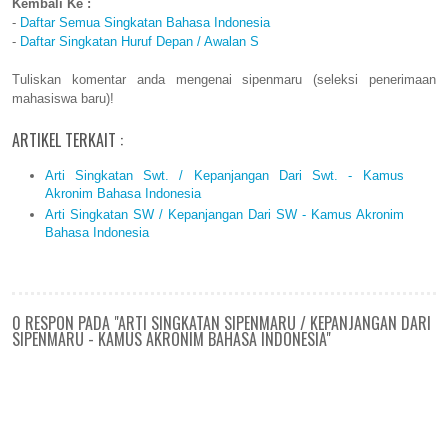
Kembali Ke :
-
Daftar Semua Singkatan Bahasa Indonesia
-
Daftar Singkatan Huruf Depan / Awalan S
Tuliskan komentar anda mengenai sipenmaru (seleksi penerimaan
mahasiswa baru)!
ARTIKEL TERKAIT :
Arti Singkatan Swt. / Kepanjangan Dari Swt. - Kamus
Akronim Bahasa Indonesia
Arti Singkatan SW / Kepanjangan Dari SW - Kamus Akronim
Bahasa Indonesia
0 RESPON PADA "ARTI SINGKATAN SIPENMARU / KEPANJANGAN DARI
SIPENMARU - KAMUS AKRONIM BAHASA INDONESIA"