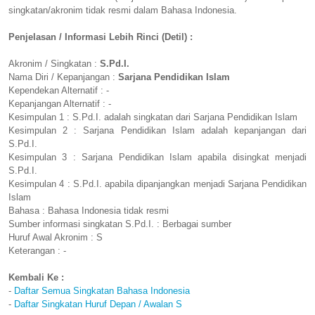
singkatan/akronim tidak resmi dalam Bahasa Indonesia.
Penjelasan / Informasi Lebih Rinci (Detil) :
Akronim / Singkatan :
S.Pd.I.
Nama Diri / Kepanjangan :
Sarjana Pendidikan Islam
Kependekan Alternatif : -
Kepanjangan Alternatif : -
Kesimpulan 1 : S.Pd.I. adalah singkatan dari Sarjana Pendidikan Islam
Kesimpulan 2 : Sarjana Pendidikan Islam adalah kepanjangan dari
S.Pd.I.
Kesimpulan 3 : Sarjana Pendidikan Islam apabila disingkat menjadi
S.Pd.I.
Kesimpulan 4 : S.Pd.I. apabila dipanjangkan menjadi Sarjana Pendidikan
Islam
Bahasa : Bahasa Indonesia tidak resmi
Sumber informasi singkatan S.Pd.I. : Berbagai sumber
Huruf Awal Akronim : S
Keterangan : -
Kembali Ke :
-
Daftar Semua Singkatan Bahasa Indonesia
-
Daftar Singkatan Huruf Depan / Awalan S