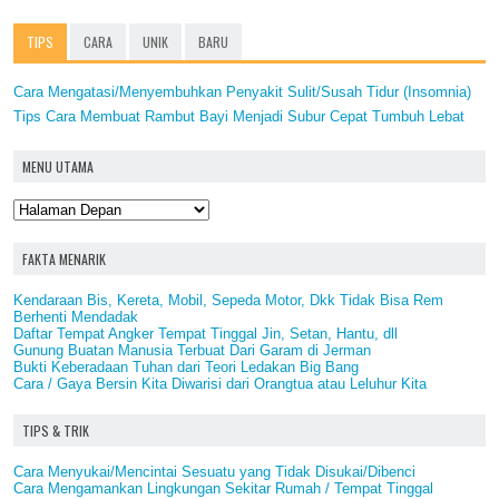
TIPS
CARA
UNIK
BARU
Cara Mengatasi/Menyembuhkan Penyakit Sulit/Susah Tidur (Insomnia)
Tips Cara Membuat Rambut Bayi Menjadi Subur Cepat Tumbuh Lebat
MENU UTAMA
FAKTA MENARIK
Kendaraan Bis, Kereta, Mobil, Sepeda Motor, Dkk Tidak Bisa Rem
Berhenti Mendadak
Daftar Tempat Angker Tempat Tinggal Jin, Setan, Hantu, dll
Gunung Buatan Manusia Terbuat Dari Garam di Jerman
Bukti Keberadaan Tuhan dari Teori Ledakan Big Bang
Cara / Gaya Bersin Kita Diwarisi dari Orangtua atau Leluhur Kita
TIPS & TRIK
Cara Menyukai/Mencintai Sesuatu yang Tidak Disukai/Dibenci
Cara Mengamankan Lingkungan Sekitar Rumah / Tempat Tinggal