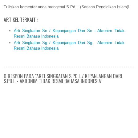
Tuliskan komentar anda mengenai S.Pd.I. (Sarjana Pendidikan Islam)!
ARTIKEL TERKAIT :
Arti Singkatan Sn / Kepanjangan Dari Sn - Akronim Tidak
Resmi Bahasa Indonesia
Arti Singkatan Sg / Kepanjangan Dari Sg - Akronim Tidak
Resmi Bahasa Indonesia
0 RESPON PADA "ARTI SINGKATAN S.PD.I. / KEPANJANGAN DARI
S.PD.I. - AKRONIM TIDAK RESMI BAHASA INDONESIA"