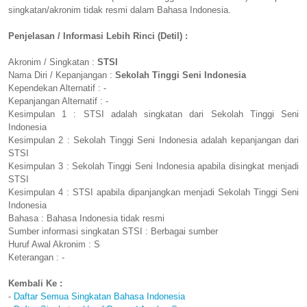
singkatan/akronim tidak resmi dalam Bahasa Indonesia.
Penjelasan / Informasi Lebih Rinci (Detil) :
Akronim / Singkatan :
STSI
Nama Diri / Kepanjangan :
Sekolah Tinggi Seni Indonesia
Kependekan Alternatif : -
Kepanjangan Alternatif : -
Kesimpulan 1 : STSI adalah singkatan dari Sekolah Tinggi Seni
Indonesia
Kesimpulan 2 : Sekolah Tinggi Seni Indonesia adalah kepanjangan dari
STSI
Kesimpulan 3 : Sekolah Tinggi Seni Indonesia apabila disingkat menjadi
STSI
Kesimpulan 4 : STSI apabila dipanjangkan menjadi Sekolah Tinggi Seni
Indonesia
Bahasa : Bahasa Indonesia tidak resmi
Sumber informasi singkatan STSI : Berbagai sumber
Huruf Awal Akronim : S
Keterangan : -
Kembali Ke :
-
Daftar Semua Singkatan Bahasa Indonesia