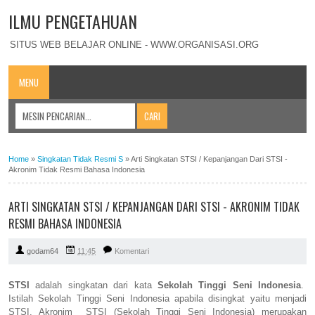
ILMU PENGETAHUAN
SITUS WEB BELAJAR ONLINE - WWW.ORGANISASI.ORG
MENU
Home
»
Singkatan Tidak Resmi S
»
Arti Singkatan STSI / Kepanjangan Dari STSI -
Akronim Tidak Resmi Bahasa Indonesia
ARTI SINGKATAN STSI / KEPANJANGAN DARI STSI - AKRONIM TIDAK
RESMI BAHASA INDONESIA
godam64
11:45
Komentari
STSI
adalah singkatan dari kata
Sekolah Tinggi Seni Indonesia
.
Istilah Sekolah Tinggi Seni Indonesia apabila disingkat yaitu menjadi
STSI. Akronim STSI (Sekolah Tinggi Seni Indonesia) merupakan