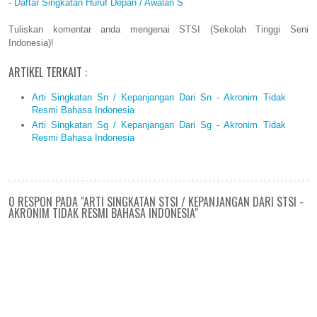
-
Daftar Singkatan Huruf Depan / Awalan S
Tuliskan komentar anda mengenai STSI (Sekolah Tinggi Seni
Indonesia)!
ARTIKEL TERKAIT :
Arti Singkatan Sn / Kepanjangan Dari Sn - Akronim Tidak
Resmi Bahasa Indonesia
Arti Singkatan Sg / Kepanjangan Dari Sg - Akronim Tidak
Resmi Bahasa Indonesia
0 RESPON PADA "ARTI SINGKATAN STSI / KEPANJANGAN DARI STSI -
AKRONIM TIDAK RESMI BAHASA INDONESIA"