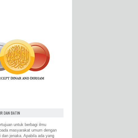
IR DAN BATIN
rtujuan untuk berbagi ilmu
epada masyarakat umum dengan
i dan jenaka. Apabila ada yang