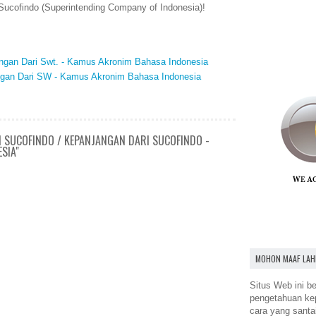
ucofindo (Superintending Company of Indonesia)!
angan Dari Swt. - Kamus Akronim Bahasa Indonesia
ngan Dari SW - Kamus Akronim Bahasa Indonesia
N SUCOFINDO / KEPANJANGAN DARI SUCOFINDO -
SIA"
MOHON MAAF LAH
Situs Web ini be
pengetahuan k
cara yang santa