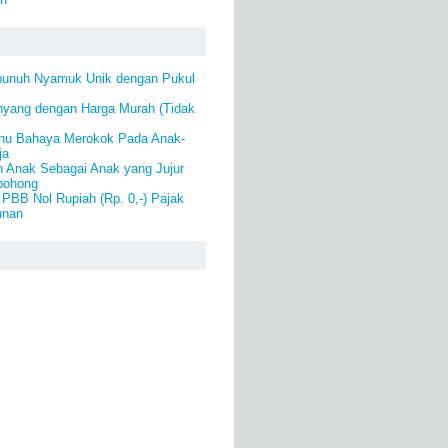
bunuh Nyamuk Unik dengan Pukul
yang dengan Harga Murah (Tidak
hu Bahaya Merokok Pada Anak-
ja
n Anak Sebagai Anak yang Jujur
bohong
PBB Nol Rupiah (Rp. 0,-) Pajak
unan