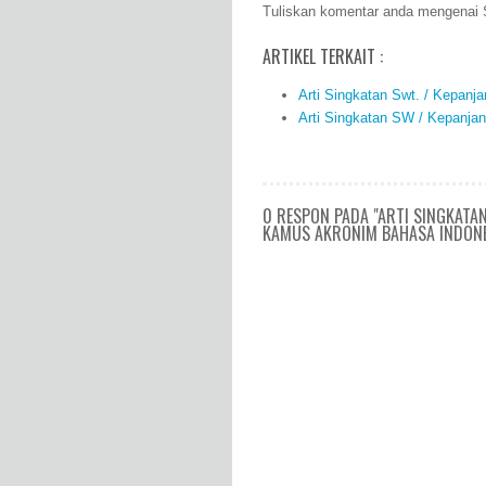
Tuliskan komentar anda mengenai S
ARTIKEL TERKAIT :
Arti Singkatan Swt. / Kepanj
Arti Singkatan SW / Kepanja
0 RESPON PADA "ARTI SINGKATA
KAMUS AKRONIM BAHASA INDONE