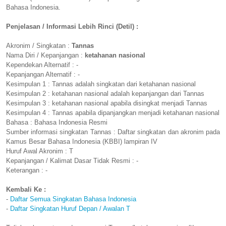
Bahasa Indonesia.
Penjelasan / Informasi Lebih Rinci (Detil) :
Akronim / Singkatan :
Tannas
Nama Diri / Kepanjangan :
ketahanan nasional
Kependekan Alternatif : -
Kepanjangan Alternatif : -
Kesimpulan 1 : Tannas adalah singkatan dari ketahanan nasional
Kesimpulan 2 : ketahanan nasional adalah kepanjangan dari Tannas
Kesimpulan 3 : ketahanan nasional apabila disingkat menjadi Tannas
Kesimpulan 4 : Tannas apabila dipanjangkan menjadi ketahanan nasional
Bahasa : Bahasa Indonesia Resmi
Sumber informasi singkatan Tannas : Daftar singkatan dan akronim pada
Kamus Besar Bahasa Indonesia (KBBI) lampiran IV
Huruf Awal Akronim : T
Kepanjangan / Kalimat Dasar Tidak Resmi : -
Keterangan : -
Kembali Ke :
-
Daftar Semua Singkatan Bahasa Indonesia
-
Daftar Singkatan Huruf Depan / Awalan T