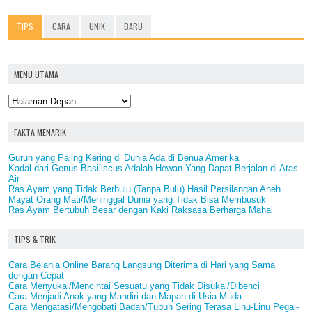
TIPS
CARA
UNIK
BARU
MENU UTAMA
FAKTA MENARIK
Gurun yang Paling Kering di Dunia Ada di Benua Amerika
Kadal dari Genus Basiliscus Adalah Hewan Yang Dapat Berjalan di Atas
Air
Ras Ayam yang Tidak Berbulu (Tanpa Bulu) Hasil Persilangan Aneh
Mayat Orang Mati/Meninggal Dunia yang Tidak Bisa Membusuk
Ras Ayam Bertubuh Besar dengan Kaki Raksasa Berharga Mahal
TIPS & TRIK
Cara Belanja Online Barang Langsung Diterima di Hari yang Sama
dengan Cepat
Cara Menyukai/Mencintai Sesuatu yang Tidak Disukai/Dibenci
Cara Menjadi Anak yang Mandiri dan Mapan di Usia Muda
Cara Mengatasi/Mengobati Badan/Tubuh Sering Terasa Linu-Linu Pegal-