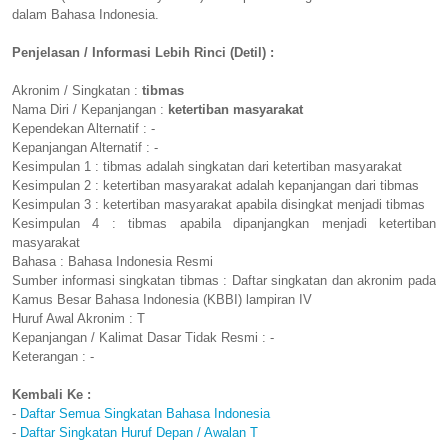
dalam Bahasa Indonesia.
Penjelasan / Informasi Lebih Rinci (Detil) :
Akronim / Singkatan :
tibmas
Nama Diri / Kepanjangan :
ketertiban masyarakat
Kependekan Alternatif : -
Kepanjangan Alternatif : -
Kesimpulan 1 : tibmas adalah singkatan dari ketertiban masyarakat
Kesimpulan 2 : ketertiban masyarakat adalah kepanjangan dari tibmas
Kesimpulan 3 : ketertiban masyarakat apabila disingkat menjadi tibmas
Kesimpulan 4 : tibmas apabila dipanjangkan menjadi ketertiban
masyarakat
Bahasa : Bahasa Indonesia Resmi
Sumber informasi singkatan tibmas : Daftar singkatan dan akronim pada
Kamus Besar Bahasa Indonesia (KBBI) lampiran IV
Huruf Awal Akronim : T
Kepanjangan / Kalimat Dasar Tidak Resmi : -
Keterangan : -
Kembali Ke :
-
Daftar Semua Singkatan Bahasa Indonesia
-
Daftar Singkatan Huruf Depan / Awalan T