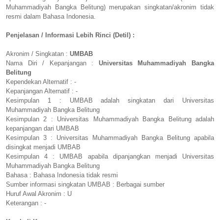
Muhammadiyah Bangka Belitung) merupakan singkatan/akronim tidak
resmi dalam Bahasa Indonesia.
Penjelasan / Informasi Lebih Rinci (Detil) :
Akronim / Singkatan :
UMBAB
Nama Diri / Kepanjangan :
Universitas Muhammadiyah Bangka
Belitung
Kependekan Alternatif : -
Kepanjangan Alternatif : -
Kesimpulan 1 : UMBAB adalah singkatan dari Universitas
Muhammadiyah Bangka Belitung
Kesimpulan 2 : Universitas Muhammadiyah Bangka Belitung adalah
kepanjangan dari UMBAB
Kesimpulan 3 : Universitas Muhammadiyah Bangka Belitung apabila
disingkat menjadi UMBAB
Kesimpulan 4 : UMBAB apabila dipanjangkan menjadi Universitas
Muhammadiyah Bangka Belitung
Bahasa : Bahasa Indonesia tidak resmi
Sumber informasi singkatan UMBAB : Berbagai sumber
Huruf Awal Akronim : U
Keterangan : -